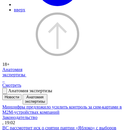
вверх
18+
Анатомия
экспертизы
Смотреть
Анатомия экспертизы
Новости
Анатомия
экспертизы
Минцифры предложило усилить контроль за сим-картами в
M2M-устройствах компаний
Законодательство
, 19:02
ВС рассмотрит иск о снятии партии «Яблоко» с выборов