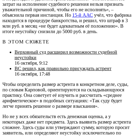
затрат на исполнение судебного решения нельзя признать
уважительной причиной, чтобы его не исполнять», –
объяснила первая инстанция. Но
15-й ААС
учёл, что фабрика
находится в процедуре банкротства, и решил, что штраф в 3
млн руб. в месяц «не будет адекватным её положению». В
итоге неустойку снизили до 5000 руб. в день.
В ЭТОМ СЮЖЕТЕ
Верховный суд расширил возможности судебной
неустойки
16 октября, 9:12
ВС решил, как правильно присуждать астрент
16 октября, 17:48
Чтобы определить размер астрента в конкретном деле, суды,
по словам Карповой, ориентируются на складывающуюся
практику. Она советует её изучить и рассчитать «среднее
арифметическое» в подобных ситуациях: «Так суду будет
легче принять решение о размере взыскания».
Но не у всех обязательств есть денежная оценка, а у
некоторых даже нет предмета. Здесь выявить размер астрента
сложнее. Здесь суды или утверждают сумму, которую просит
заявитель, или определяют неустойку исключительно по