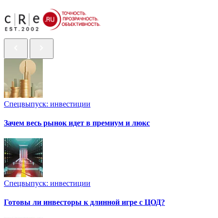
Спецвыпуск: инвестиции
Зачем весь рынок идет в премиум и люкс
Спецвыпуск: инвестиции
Готовы ли инвесторы к длинной игре с ЦОД?