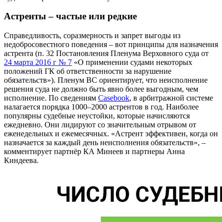
Астренты – частые или редкие
Справедливость, соразмерность и запрет выгоды из
недобросовестного поведения – вот принципы для назначения
астрента (п. 32 Постановления Пленума Верховного суда от
24 марта 2016 г № 7
«О применении судами некоторых
положений ГК об ответственности за нарушение
обязательств»). Пленум ВС ориентирует, что неисполнение
решения суда не должно быть явно более выгодным, чем
исполнение. По сведениям
Casebook
, в арбитражной системе
налагается порядка 1000–2000 астрентов в год. Наиболее
популярны судебные неустойки, которые начисляются
ежедневно. Они лидируют со значительным отрывом от
еженедельных и ежемесячных. «Астрент эффективен, когда он
назначается за каждый день неисполнения обязательств», –
комментирует партнёр КА Минеев и партнеры Анна
Киндеева.