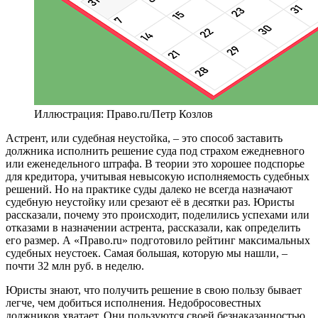
Иллюстрация: Право.ru/Петр Козлов
Астрент, или судебная неустойка, – это способ заставить
должника исполнить решение суда под страхом ежедневного
или еженедельного штрафа. В теории это хорошее подспорье
для кредитора, учитывая невысокую исполняемость судебных
решений. Но на практике суды далеко не всегда назначают
судебную неустойку или срезают её в десятки раз. Юристы
рассказали, почему это происходит, поделились успехами или
отказами в назначении астрента, рассказали, как определить
его размер. А «Право.ru» подготовило рейтинг максимальных
судебных неустоек. Самая большая, которую мы нашли, –
почти 32 млн руб. в неделю.
Юристы знают, что получить решение в свою пользу бывает
легче, чем добиться исполнения. Недобросовестных
должников хватает. Они пользуются своей безнаказанностью