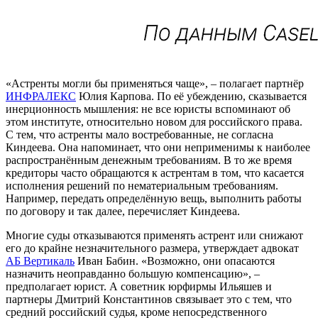
«Астренты могли бы применяться чаще», – полагает партнёр
ИНФРАЛЕКС
Юлия Карпова. По её убеждению, сказывается
инерционность мышления: не все юристы вспоминают об
этом институте, относительно новом для российского права.
С тем, что астренты мало востребованные, не согласна
Киндеева. Она напоминает, что они неприменимы к наиболее
распространённым денежным требованиям. В то же время
кредиторы часто обращаются к астрентам в том, что касается
исполнения решений по нематериальным требованиям.
Например, передать определённую вещь, выполнить работы
по договору и так далее, перечисляет Киндеева.
Многие суды отказываются применять астрент или снижают
его до крайне незначительного размера, утверждает адвокат
АБ Вертикаль
Иван Бабин. «Возможно, они опасаются
назначить неоправданно большую компенсацию», –
предполагает юрист. А советник юрфирмы Ильяшев и
партнеры Дмитрий Константинов связывает это с тем, что
средний российский судья, кроме непосредственного