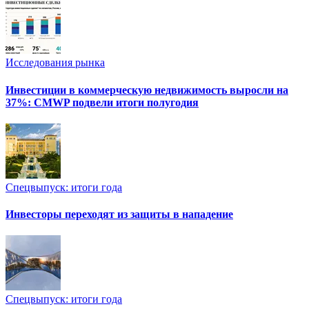
Исследования рынка
Инвестиции в коммерческую недвижимость выросли на
37%: CMWP подвели итоги полугодия
Спецвыпуск: итоги года
Инвесторы переходят из защиты в нападение
Спецвыпуск: итоги года