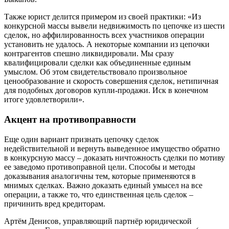
Также юрист делится примером из своей практики: «Из
конкурсной массы вывели недвижимость по цепочке из шести
сделок, но аффилированность всех участников операции
установить не удалось. А некоторые компании из цепочки
контрагентов спешно ликвидировали. Мы сразу
квалифицировали сделки как объединенные единым
умыслом. Об этом свидетельствовало произвольное
ценообразование и скорость совершения сделок, нетипичная
для подобных договоров купли-продажи. Иск в конечном
итоге удовлетворили».
Акцент на противоправности
Еще один вариант признать цепочку сделок
недействительной и вернуть выведенное имущество обратно
в конкурсную массу – доказать ничтожность сделки по мотиву
ее заведомо противоправной цели. Способы и методы
доказывания аналогичны тем, которые применяются в
мнимых сделках. Важно доказать единый умысел на все
операции, а также то, что единственная цель сделок –
причинить вред кредиторам.
Артём Денисов, управляющий партнёр юридической