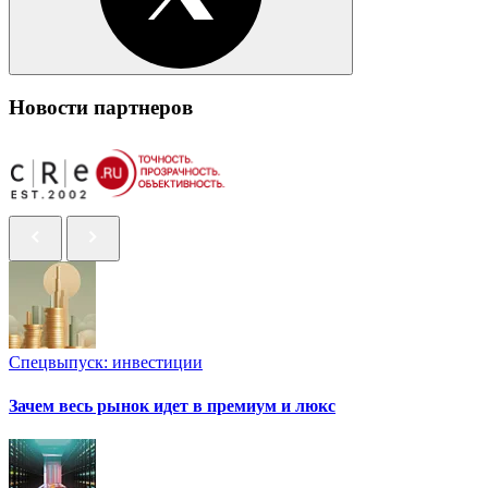
Новости партнеров
Спецвыпуск: инвестиции
Зачем весь рынок идет в премиум и люкс