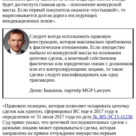
будет достигнута главная цель – пополнение конкурсной
массы. Если первый покупатель оказался «пустышкой», то
вырисовывается долгая дорога последующих
виндикационных исков».
Следует всегда использовать правовую
конструкцию, которая максимально приближена
к фактическим отношениям. Если имущество
выбыло из конкурсной массы на основании
цепочки сделок, а конечный собственник
фактически или юридически связан с должником
или его контролирующими лицами, то такие
сделки следует квалифицировать как одну
транзакцию.
Денис Быканов, партнёр MGP Lawyers
«Правовую позицию, которая позволяет оспаривать цепочку
сделок как единую, сформировал ВС еще в 2017 году в
определении от 31 июля 2017 года по делу
№ 305-ЭС15-11230
.
Суд прямо указал, что цепочкой последовательных сделок с
разными лицами может прикрываться сделка, которая
направлена на прямое отчуждение имущества первым