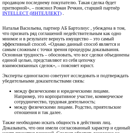
продавцом последнему покупателю. Такая сделка будет
притворной», – пояснил Роман Речкин, старший партнёр
INTELLECT (ИНТЕЛЛЕКТ)
.
Наталья Васильева, партнер АБ
Бартолиус
, убеждена в том,
что признать ряд соглашений недействительным как одно
мнимое и в результате вернуть имущество – это самый
эффективный способ. «Однако данный способ является и
самым сложным с точки зрения процедуры доказывания.
Основная трудность – обосновать, что все сделки объединены
единой целью, представляют из себя цепочку
взаимосвязанных сделок», – поясняет юрист.
Эксперты единогласно советуют исследовать и подтверждать
убедительными доказательствами связь:
между физическими и юридическими лицами.
Например, это корпоративное участие, коммерческое
сотрудничество, трудовая деятельность;
между физическими лицами. Родство, приятельские
отношения и так далее.
Также необходимо искать общность в действиях лиц.
Доказывать, что они имели согласованный характер и единый