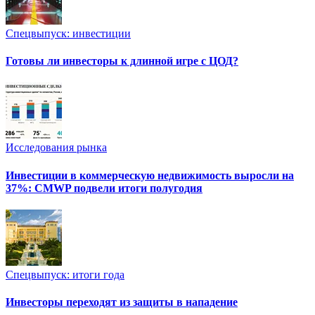
Спецвыпуск: инвестиции
Готовы ли инвесторы к длинной игре с ЦОД?
Исследования рынка
Инвестиции в коммерческую недвижимость выросли на
37%: CMWP подвели итоги полугодия
Спецвыпуск: итоги года
Инвесторы переходят из защиты в нападение