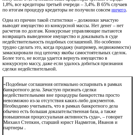
1,8%, все кредиторы третьей очереди – 3,4%. В 65% случаев
по итогам процедур кредиторы не получили совсем
ничего
.
Одна из причин такой статистики – должники зачастую
выводят имущество из конкурсной массы. Нет денег – нет
расчетов по долгам. Конкурсные управляющие пытаются
возвращать выведенное имущество и доказывать в суде
недействительность подобных соглашений. Но особенно
трудно сделать это, когда продажу (например, недвижимости)
замаскировали под цепочку якобы самостоятельных сделок.
Более того, не всегда удается вернуть имущество в
конкурсную массу, даже если удалось добиться признания
сделки недействительной.
«Подобные соглашения оптимально оспаривать в рамках
банкротного дела. Зачастую признать сделки
недействительными вне процедуры банкротства просто
невозможно из-за отсутствия каких-либо документов.
Необходимо учитывать, что в рамках банкротного дела
обычно есть большая доказательственная база, а также
повышенная процессуальная активность суда», – говорит
Михаил Степкин, старший юрист
Надмитов, Иванов и
партнеры
.