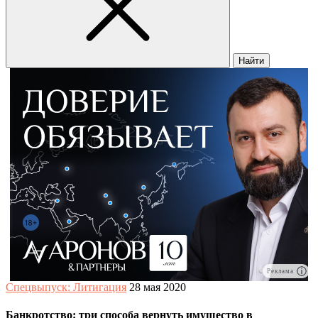
Найти
Реклама
Спецвыпуск: Литигация
28 мая 2020
Банкротство: три способа вернуть имущество в