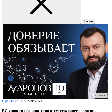
Найти
Реклама
Практика
30 июня 2021
ВС упростил банкротство отсутствующего должника