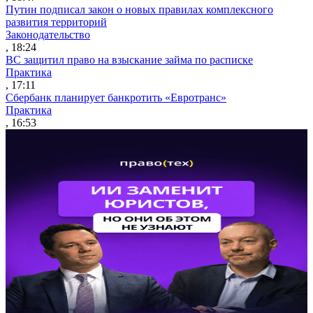
Путин подписал закон о новых правилах комплексного
развития территорий
Законодательство
, 18:24
ВС защитил право на взыскание займа по расписке
Практика
, 17:11
Сбербанк планирует банкротить «Евротранс»
Практика
, 16:53