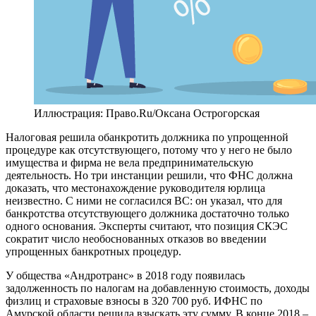
Иллюстрация: Право.Ru/Оксана Острогорская
Налоговая решила обанкротить должника по упрощенной
процедуре как отсутствующего, потому что у него не было
имущества и фирма не вела предпринимательскую
деятельность. Но три инстанции решили, что ФНС должна
доказать, что местонахождение руководителя юрлица
неизвестно. С ними не согласился ВС: он указал, что для
банкротства отсутствующего должника достаточно только
одного основания. Эксперты считают, что позиция СКЭС
сократит число необоснованных отказов во введении
упрощенных банкротных процедур.
У общества «Андротранс» в 2018 году появилась
задолженность по налогам на добавленную стоимость, доходы
физлиц и страховые взносы в 320 700 руб. ИФНС по
Амурской области решила взыскать эту сумму. В конце 2018 –