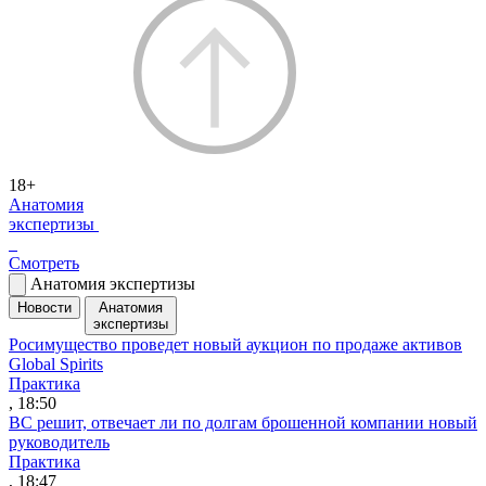
18+
Анатомия
экспертизы
Смотреть
Анатомия экспертизы
Новости
Анатомия
экспертизы
Росимущество проведет новый аукцион по продаже активов
Global Spirits
Практика
, 18:50
ВС решит, отвечает ли по долгам брошенной компании новый
руководитель
Практика
, 18:47