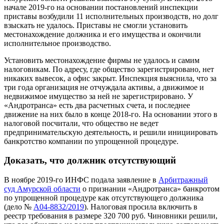
начале 2019-го на основании постановлений инспекции
приставы возбудили 11 исполнительных производств, но долг
взыскать не удалось. Приставы не смогли установить
местонахождение должника и его имущества и окончили
исполнительное производство.
Установить местонахождение фирмы не удалось и самим
налоговикам. По адресу, где общество зарегистрировано, нет
никаких вывесок, а офис закрыт. Инспекция выяснила, что за
три года организация не отчуждала активы, а движимое и
недвижимое имущество за ней не зарегистрировано. У
«Андротранса» есть два расчетных счета, и последнее
движение на них было в конце 2018-го. На основании этого в
налоговой посчитали, что общество не ведет
предпринимательскую деятельность, и решили инициировать
банкротство компании по упрощенной процедуре.
Доказать, что должник отсутствующий
В ноябре 2019-го ИНФС подала заявление в
Арбитражный
суд Амурской области
о признании «Андротранса» банкротом
по упрощенной процедуре как отсутствующего должника
(дело №
А04-8832/2019
). Налоговая просила включить в
реестр требования в размере 320 700 руб. Чиновники решили,