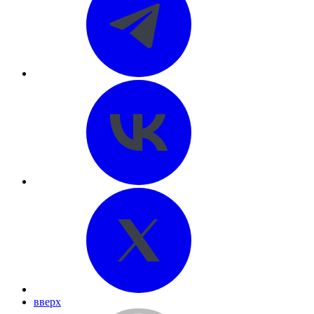
вверх