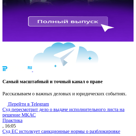
Cамый масштабный и точный канал о праве
Рассказываем о важных деловых и юридических событиях.
Перейти в Telegram
Суд пересмотрит дело о выдаче исполнительного листа на
решение МКАС
Практика
, 16:05
Суд ЕС истолкует санкционные нормы о разблокировке