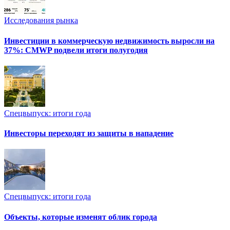
Исследования рынка
Инвестиции в коммерческую недвижимость выросли на
37%: CMWP подвели итоги полугодия
Спецвыпуск: итоги года
Инвесторы переходят из защиты в нападение
Спецвыпуск: итоги года
Объекты, которые изменят облик города