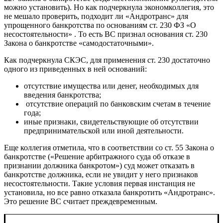
можно установить). Но как подчеркнула экономколлегия, это
не мешало проверить, подходит ли «Андротранс» для
упрощенного банкротства по основаниям ст. 230 ФЗ «О
несостоятельности» . То есть ВС признал основания ст. 230
Закона о банкротстве «самодостаточными».
Как подчеркнула СКЭС, для применения ст. 230 достаточно
одного из приведенных в ней оснований:
отсутствие имущества или денег, необходимых для
введения банкротства;
отсутствие операций по банковским счетам в течение
года;
иные признаки, свидетельствующие об отсутствии
предпринимательской или иной деятельности.
Еще коллегия отметила, что в соответствии со ст. 55 Закона о
банкротстве («Решение арбитражного суда об отказе в
признании должника банкротом») суд может отказать в
банкротстве должника, если не увидит у него признаков
несостоятельности. Такие условия первая инстанция не
установила, но все равно отказала банкротить «Андротранс».
Это решение ВС считает преждевременным.