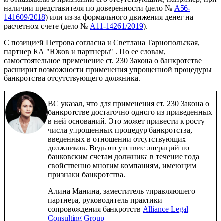
наличии представителя по доверенности (дело №
А56-
141609/2018
) или из-за формального движения денег на
расчетном счете (дело №
А11-14261/2019
).
С позицией Петрова согласна и Светлана Тарнопольская,
партнер КА "Юков и партнеры" . По ее словам,
самостоятельное применение ст. 230 Закона о банкротстве
расширит возможности применения упрощенной процедуры
банкротства отсутствующего должника.
ВС указал, что для применения ст. 230 Закона о
банкротстве достаточно одного из приведенных
в ней оснований. Это может привести к росту
числа упрощенных процедур банкротства,
введенных в отношении отсутствующих
должников. Ведь отсутствие операций по
банковским счетам должника в течение года
свойственно многим компаниям, имеющим
признаки банкротства.
Алина Манина, заместитель управляющего
партнера, руководитель практики
сопровождения банкротств
Alliance Legal
Consulting Group