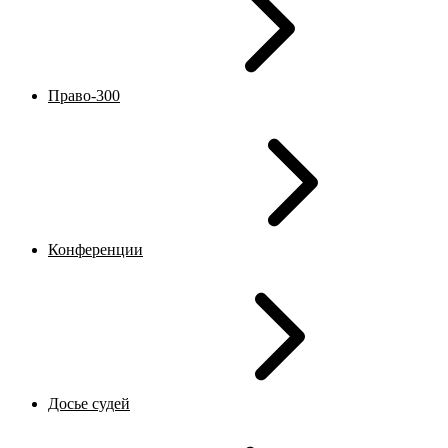
Право-300
Конференции
Досье судей