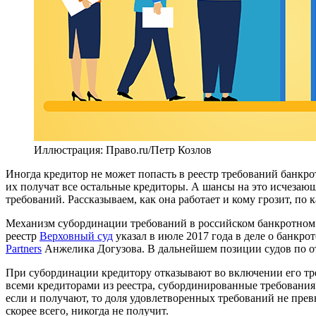
Иллюстрация: Право.ru/Петр Козлов
Иногда кредитор не может попасть в реестр требований банкрот
их получат все остальные кредиторы. А шансы на это исчезающ
требований. Рассказываем, как она работает и кому грозит, п
Механизм субординации требований в российском банкротном 
реестр
Верховный суд
указал в июле 2017 года в деле о банкр
Partners
Анжелика Догузова. В дальнейшем позиции судов по о
При субординации кредитору отказывают во включении его тре
всеми кредиторами из реестра, субординированные требования 
если и получают, то доля удовлетворенных требований не прев
скорее всего, никогда не получит.