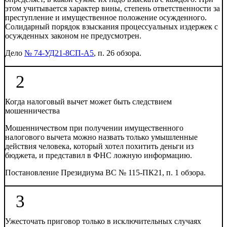
этом учитывается характер вины, степень ответственности за
преступление и имущественное положение осужденного.
Солидарный порядок взыскания процессуальных издержек с
осужденных законом не предусмотрен.
Дело
№ 74-УД21-8СП-А5
, п. 26 обзора.
2
Когда налоговый вычет может быть следствием
мошенничества
Мошенничеством при получении имущественного
налогового вычета можно назвать только умышленные
действия человека, который хотел похитить деньги из
бюджета, и представил в ФНС ложную информацию.
Постановление Президиума ВС № 115-ПК21, п. 1 обзора.
3
Ужесточать приговор только в исключительных случаях