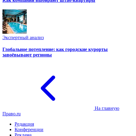
Как компании выбирают штаб-квартиры
Экспертный анализ
Глобальное потепление: как городские курорты
завоёвывают регионы
На главную
Право.ru
Редакция
Конференции
Реклама