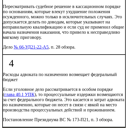
Пересматривать судебное решение в кассационном порядке
по основаниям, которые влекут ухудшение положения
осужденного, можно только в исключительных случаях. Это
допускается делать по доводам, которые указывают на
неправильную квалификацию и если суд не применил общие
начала назначения наказания, что привело к несправедливо
мягкому приговору.
Дело
№ 66-УД21-22-А5
, п. 28 обзора.
4
Расходы адвоката по назначению возмещает федеральный
бюджет
Если уголовное дело рассматривается в особом порядке
(
глава 40.1 УПК
), то процессуальные издержки возмещаются
за счет федерального бюджета. Это касается и затрат адвоката
по назначению, которые он несет в связи с явкой на место
производства процессуальных действий и проживанием.
Постановление Президиума ВС № 173-П21, п. 3 обзора.