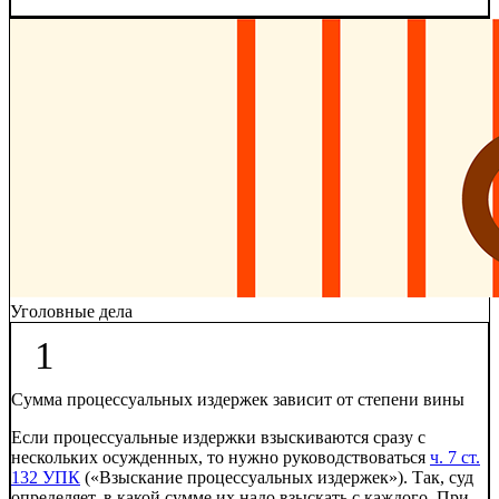
Уголовные дела
1
Сумма процессуальных издержек зависит от степени вины
Если процессуальные издержки взыскиваются сразу с
нескольких осужденных, то нужно руководствоваться
ч. 7 ст.
132 УПК
(«Взыскание процессуальных издержек»). Так, суд
определяет, в какой сумме их надо взыскать с каждого. При