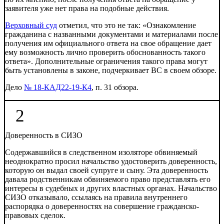
заявителя уже нет права на подобные действия.
Верховный суд
отметил, что это не так: «Ознакомление
гражданина с названными документами и материалами после
получения им официального ответа на свое обращение дает
ему возможность лично проверить обоснованность такого
ответа». Дополнительные ограничения такого права могут
быть установлены в законе, подчеркивает ВС в своем обзоре.
Дело
№ 18-КАД22-19-К4
, п. 31 обзора.
2
Доверенность в СИЗО
Содержавшийся в следственном изоляторе обвиняемый
неоднократно просил начальство удостоверить доверенность,
которую он выдал своей супруге и сыну. Эта доверенность
давала родственникам обвиняемого право представлять его
интересы в судебных и других властных органах. Начальство
СИЗО отказывало, ссылаясь на правила внутреннего
распорядка о доверенностях на совершение гражданско-
правовых сделок.