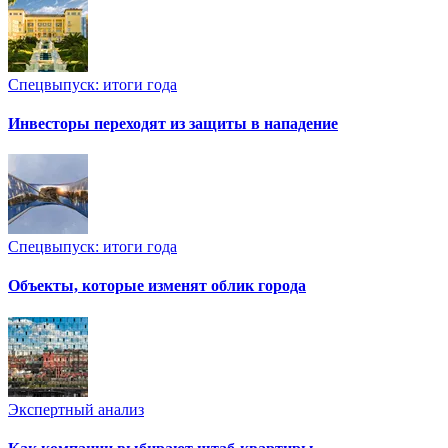
Спецвыпуск: итоги года
Инвесторы переходят из защиты в нападение
Спецвыпуск: итоги года
Объекты, которые изменят облик города
Экспертный анализ