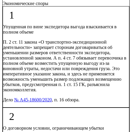
Экономические споры
1
Упущенная по вине экспедитора выгода взыскивается в
полном объеме
П. 2 ст. 11 закона «О транспортно-экспедиционной
деятельности» запрещает сторонам договариваться об
уменьшении размеров ответственности экспедитора,
установленной законом. А п. 4 ст. 7 обязывает перевозчика в
полном объеме возместить упущенную выгоду из-за
виновной утраты, недостачи или повреждения груза. Это
императивное указание закона, и здесь не применяется
возможность уменьшить размер подлежащих возмещению
убытков, предусмотренная п. 1 ст. 15 ГК, разъяснила
экономколлегия.
Дело
№ А45-18600/2020
, п. 16 обзора.
2
О договорном условии, ограничивающем убытки