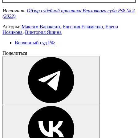
Источник:
Обзор судебной практики Верховного суда РФ № 2
(2022)
.
Авторы:
Максим Вараксин
,
Евгения Ефименко
,
Елена
Нозикова
,
Виктория Яшина
Верховный суд РФ
Поделиться