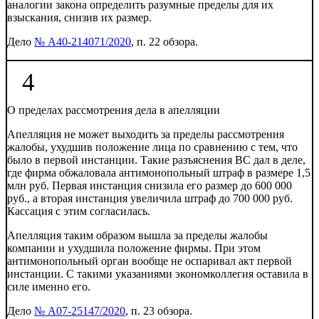
аналогии закона определить разумные пределы для их
взыскания, снизив их размер.
Дело
№ А40-214071/2020
, п. 22 обзора.
4
О пределах рассмотрения дела в апелляции
Апелляция не может выходить за пределы рассмотрения
жалобы, ухудшив положение лица по сравнению с тем, что
было в первой инстанции. Такие разъяснения ВС дал в деле,
где фирма обжаловала антимонопольный штраф в размере 1,5
млн руб. Первая инстанция снизила его размер до 600 000
руб., а вторая инстанция увеличила штраф до 700 000 руб.
Кассация с этим согласилась.
Апелляция таким образом вышла за пределы жалобы
компании и ухудшила положение фирмы. При этом
антимонопольный орган вообще не оспаривал акт первой
инстанции. С такими указаниями экономколлегия оставила в
силе именно его.
Дело
№ А07-25147/2020
, п. 23 обзора.