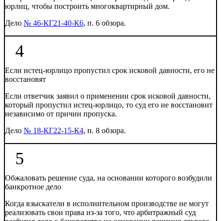
юрлиц, чтобы построить многоквартирный дом.
Дело
№ 46-КГ21-40-К6
, п. 6 обзора.
4
Если истец-юрлицо пропустил срок исковой давности, его не
восстановят
Если ответчик заявил о применении срок исковой давности,
который пропустил истец-юрлицо, то суд его не восстановит
независимо от причин пропуска.
Дело
№ 18-КГ22-15-К4
, п. 8 обзора.
5
Обжаловать решение суда, на основании которого возбудили
банкротное дело
Когда взыскатели в исполнительном производстве не могут
реализовать свои права из-за того, что арбитражный суд