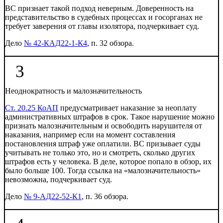
ВС признает такой подход неверным. Доверенность на
представительство в судебных процессах и госорганах не
требует заверения от главы изолятора, подчеркивает суд.
Дело
№ 42-КАД22-1-К4
, п. 32 обзора.
3
Неоднократность и малозначительность
Ст. 20.25 КоАП
предусматривает наказание за неоплату
административных штрафов в срок. Такое нарушение можно
признать малозначительным и освободить нарушителя от
наказания, например если на момент составления
постановления штраф уже оплатили. ВС призывает суды
учитывать не только это, но и смотреть, сколько других
штрафов есть у человека. В деле, которое попало в обзор, их
было больше 100. Тогда ссылка на «малозначительность»
невозможна, подчеркивает суд.
Дело
№ 9-АД22-52-К1
, п. 36 обзора.