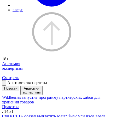
вверх
18+
Анатомия
экспертизы
Смотреть
Анатомия экспертизы
Новости
Анатомия
экспертизы
Wildberries запустит программу партнерских хабов для
хранения товаров
Практика
, 14:31
Суд в США обязал выплатить Meta* $942 млн из-за вреда