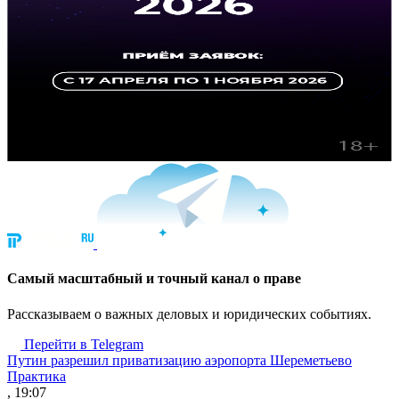
Cамый масштабный и точный канал о праве
Рассказываем о важных деловых и юридических событиях.
Перейти в Telegram
Путин разрешил приватизацию аэропорта Шереметьево
Практика
, 19:07