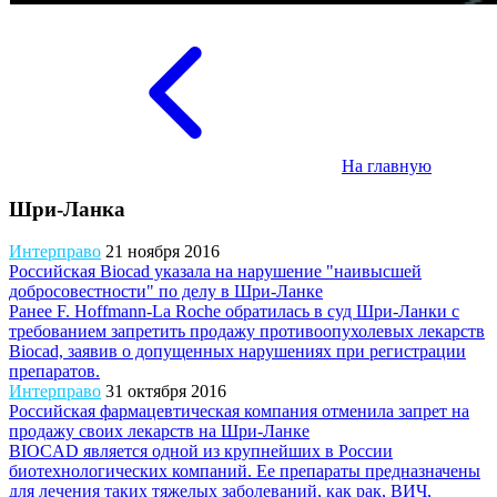
На главную
Шри-Ланка
Интерправо
21 ноября 2016
Российская Biocad указала на нарушение "наивысшей
добросовестности" по делу в Шри-Ланке
Ранее F. Hoffmann-La Roche обратилась в суд Шри-Ланки с
требованием запретить продажу противоопухолевых лекарств
Biocad, заявив о допущенных нарушениях при регистрации
препаратов.
Интерправо
31 октября 2016
Российская фармацевтическая компания отменила запрет на
продажу своих лекарств на Шри-Ланке
BIOCAD является одной из крупнейших в России
биотехнологических компаний. Ее препараты предназначены
для лечения таких тяжелых заболеваний, как рак, ВИЧ,