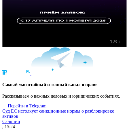
Cамый масштабный и точный канал о праве
Рассказываем о важных деловых и юридических событиях.
Перейти в Telegram
Суд ЕС истолкует санкционные нормы о разблокировке
активов
Санкции
, 15:24