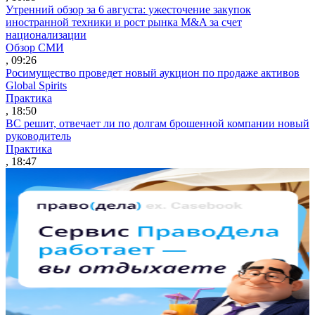
Утренний обзор за 6 августа: ужесточение закупок
иностранной техники и рост рынка M&A за счет
национализации
Обзор СМИ
, 09:26
Росимущество проведет новый аукцион по продаже активов
Global Spirits
Практика
, 18:50
ВС решит, отвечает ли по долгам брошенной компании новый
руководитель
Практика
, 18:47