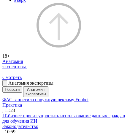
вверх
18+
Анатомия
экспертизы
Смотреть
Анатомия экспертизы
Новости
Анатомия
экспертизы
ФАС запретила наружную рекламу Fonbet
Практика
, 11:23
IT-бизнес просит упростить использование данных граждан
для обучения ИИ
Законодательство
, 10:59