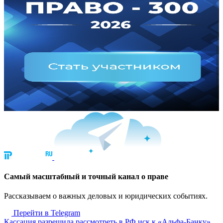
Cамый масштабный и точный канал о праве
Рассказываем о важных деловых и юридических событиях.
Перейти в Telegram
Кассация разрешила рассмотреть в РФ иск к «Альфа-Банку»