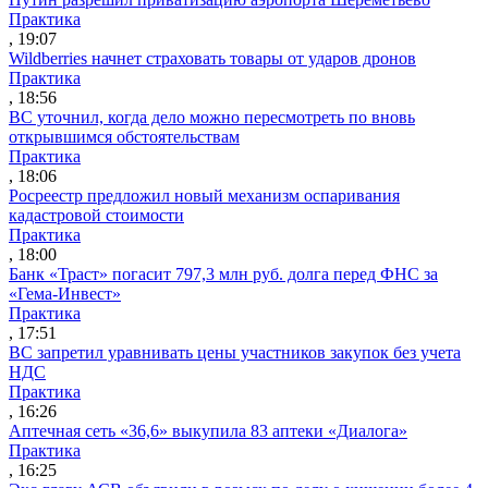
Практика
, 19:07
Wildberries начнет страховать товары от ударов дронов
Практика
, 18:56
ВС уточнил, когда дело можно пересмотреть по вновь
открывшимся обстоятельствам
Практика
, 18:06
Росреестр предложил новый механизм оспаривания
кадастровой стоимости
Практика
, 18:00
Банк «Траст» погасит 797,3 млн руб. долга перед ФНС за
«Гема-Инвест»
Практика
, 17:51
ВС запретил уравнивать цены участников закупок без учета
НДС
Практика
, 16:26
Аптечная сеть «36,6» выкупила 83 аптеки «Диалога»
Практика
, 16:25