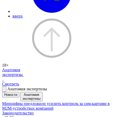
вверх
18+
Анатомия
экспертизы
Смотреть
Анатомия экспертизы
Новости
Анатомия
экспертизы
Минцифры предложило усилить контроль за сим-картами в
M2M-устройствах компаний
Законодательство