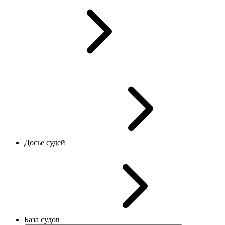
Досье судей
База судов