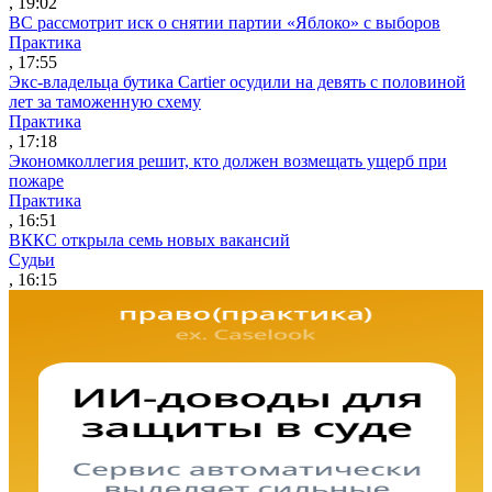
, 19:02
ВС рассмотрит иск о снятии партии «Яблоко» с выборов
Практика
, 17:55
Экс-владельца бутика Cartier осудили на девять с половиной
лет за таможенную схему
Практика
, 17:18
Экономколлегия решит, кто должен возмещать ущерб при
пожаре
Практика
, 16:51
ВККС открыла семь новых вакансий
Судьи
, 16:15