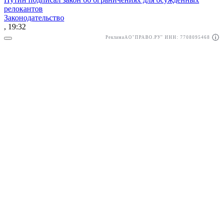
релокантов
Законодательство
, 19:32
Реклама
АО"ПРАВО.РУ" ИНН: 7708095468