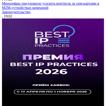
Минцифры предложило усилить контроль за сим-картами в
M2M-устройствах компаний
Законодательство
, 19:02