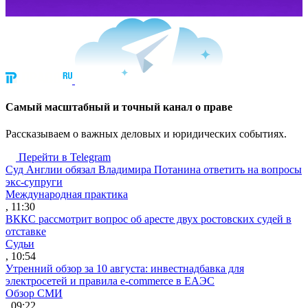
Cамый масштабный и точный канал о праве
Рассказываем о важных деловых и юридических событиях.
Перейти в Telegram
Суд Англии обязал Владимира Потанина ответить на вопросы
экс-супруги
Международная практика
, 11:30
ВККС рассмотрит вопрос об аресте двух ростовских судей в
отставке
Судьи
, 10:54
Утренний обзор за 10 августа: инвестнадбавка для
электросетей и правила e-commerce в ЕАЭС
Обзор СМИ
, 09:22