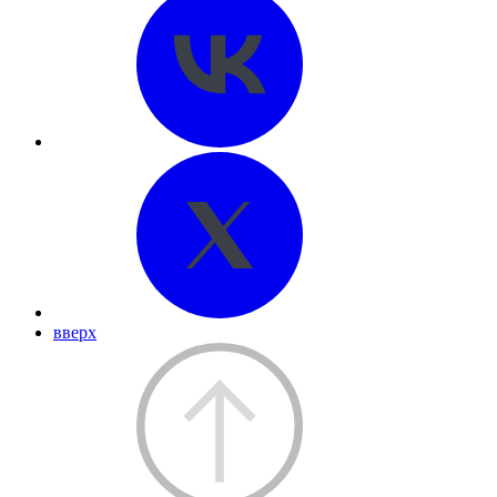
вверх