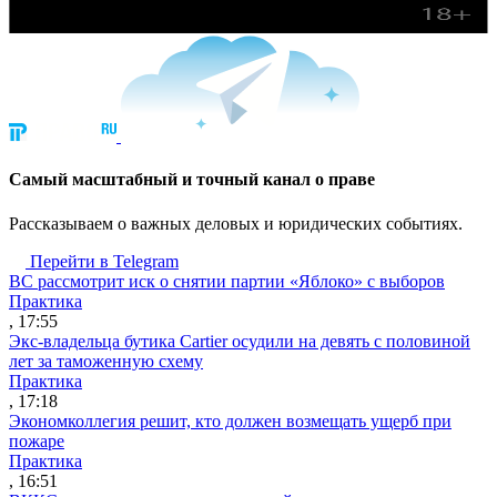
Cамый масштабный и точный канал о праве
Рассказываем о важных деловых и юридических событиях.
Перейти в Telegram
ВС рассмотрит иск о снятии партии «Яблоко» с выборов
Практика
, 17:55
Экс-владельца бутика Cartier осудили на девять с половиной
лет за таможенную схему
Практика
, 17:18
Экономколлегия решит, кто должен возмещать ущерб при
пожаре
Практика
, 16:51