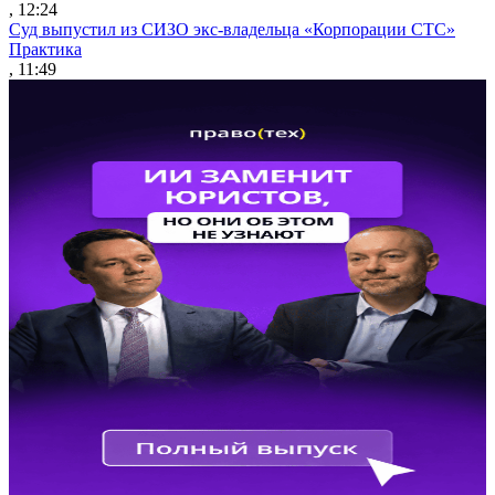
, 12:24
Суд выпустил из СИЗО экс-владельца «Корпорации СТС»
Практика
, 11:49