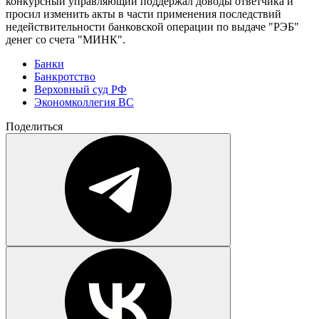
конкурсный управляющий поддержал доводы ответчика и
просил изменить акты в части применения последствий
недействительности банковской операции по выдаче "РЭБ"
денег со счета "МИНК".
Банки
Банкротство
Верховный суд РФ
Экономколлегия ВС
Поделиться