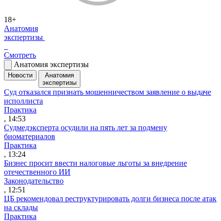
18+
Анатомия
экспертизы
Смотреть
Анатомия экспертизы
Новости
Анатомия
экспертизы
Суд отказался признать мошенничеством заявление о выдаче
исполлиста
Практика
, 14:53
Судмедэксперта осудили на пять лет за подмену
биоматериалов
Практика
, 13:24
Бизнес просит ввести налоговые льготы за внедрение
отечественного ИИ
Законодательство
, 12:51
ЦБ рекомендовал реструктурировать долги бизнеса после атак
на склады
Практика