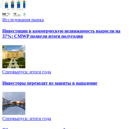
Исследования рынка
Инвестиции в коммерческую недвижимость выросли на
37%: CMWP подвели итоги полугодия
Спецвыпуск: итоги года
Инвесторы переходят из защиты в нападение
Спецвыпуск: итоги года