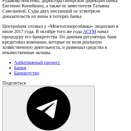
Рудакову-Фисенко, директора сибирской дирекции банка
Евгению Копейкину, а также ее заместителя Татьяны
Савельевой. Суды двух инстанций не усмотрели
доказательств их вины в потерях банка.
Центробанк отозвал у «Межтопэнергобанка» лицензию в
июле 2017 года. В октябре того же года
АСГМ
начал
процедуру его банкротства. По данным регулятора, банк
кредитовал компании, которые не вели реальную
хозяйственную деятельность, и размешал средства в
некачественные активы.
Арбитражный процесс
Банки
Банкротство
Поделиться