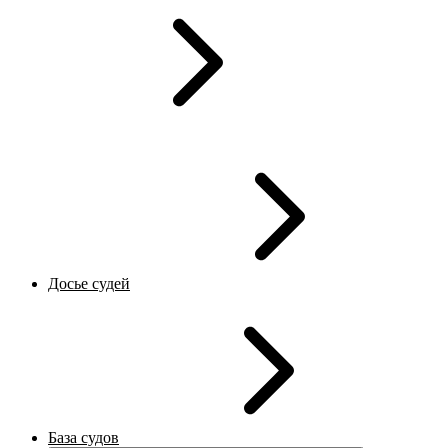
Досье судей
База судов