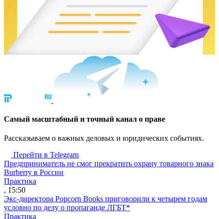
Cамый масштабный и точный канал о праве
Рассказываем о важных деловых и юридических событиях.
Перейти в Telegram
Предприниматель не смог прекратить охрану товарного знака
Burberry в России
Практика
, 15:50
Экс-директора Popcorn Books приговорили к четырем годам
условно по делу о пропаганде ЛГБТ*
Практика