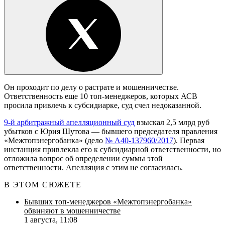
Он проходит по делу о растрате и мошенничестве.
Ответственность еще 10 топ-менеджеров, которых АСВ
просила привлечь к субсидиарке, суд счел недоказанной.
9-й арбитражный апелляционный суд
взыскал 2,5 млрд руб
убытков с Юрия Шутова — бывшего председателя правления
«Межтопэнергобанка» (дело
№ А40-137960/2017
). Первая
инстанция привлекла его к субсидиарной ответственности, но
отложила вопрос об определении суммы этой
ответственности. Апелляция с этим не согласилась.
В ЭТОМ СЮЖЕТЕ
Бывших топ-менеджеров «Межтопэнергобанка»
обвиняют в мошенничестве
1 августа, 11:08