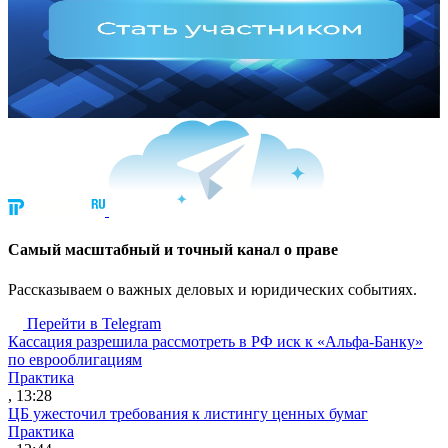
Cамый масштабный и точный канал о праве
Рассказываем о важных деловых и юридических событиях.
Перейти в Telegram
Кассация разрешила рассмотреть в РФ иск к «Альфа-Банку»
по еврооблигациям
Практика
, 13:28
ЦБ ужесточил требования к листингу ценных бумаг
Практика