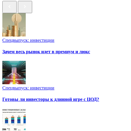
Спецвыпуск: инвестиции
Зачем весь рынок идет в премиум и люкс
Спецвыпуск: инвестиции
Готовы ли инвесторы к длинной игре с ЦОД?