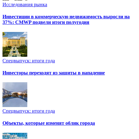
Исследования рынка
Инвестиции в коммерческую недвижимость выросли на
37%: CMWP подвели итоги полугодия
Спецвыпуск: итоги года
Инвесторы переходят из защиты в нападение
Спецвыпуск: итоги года
Объекты, которые изменят облик города