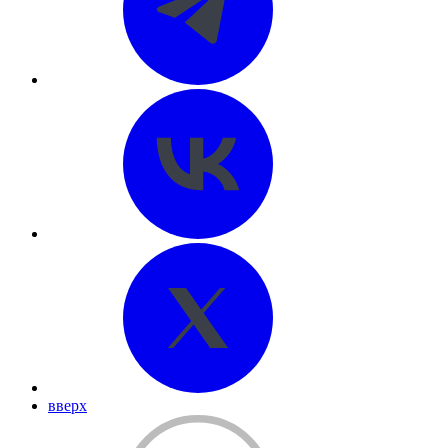
вверх