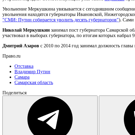
Увольнение Меркушкина увязывается с сегодняшним сообщение
увольнения находятся губернаторы Ивановской, Нижегородской 
"СМИ: Путин собирается уволить десять губернаторов"
). Сами
Николай Меркушкин
занимал пост губернатора Самарской об
участвовал в выборах губернатора, по итогам которых набрал 
Дмитрий Азаров
с 2010 по 2014 год занимал должность главы
Право.ru
Отставка
Владимир Путин
Самара
Самарская область
Поделиться