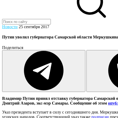
Новости
25 сентября 2017
Путин уволил губернатора Самарской области Меркушкин
Поделиться
Владимир Путин принял отставку губернатора Самарской 
Дмитрий Азаров, экс-мэр Самары. Сообщение об этом
опуб
Указ президента вступает в силу с сегодняшнего дня. Меркуш
угорских народов. Соответствующий указ также
подписан
през