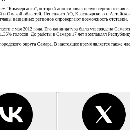
м "Коммерсанта", который анонсировал целую серию отставок г
и Омской областей, Ненецкого АО, Красноярского и Алтайского 
 главы названных регионов опровергают возможность отставки.
ласти с мая 2012 года. Его кандидатура была утверждена Самар
91,35% голосов. До работы в Самаре 17 лет возглавлял Республи
 городского округа Самара. В настоящее время является также ч