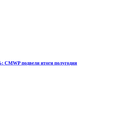
%: CMWP подвели итоги полугодия