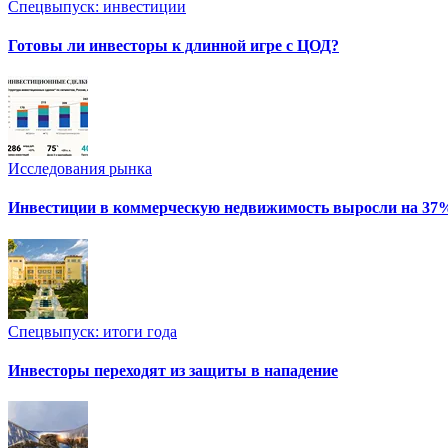
Спецвыпуск: инвестиции
Готовы ли инвесторы к длинной игре с ЦОД?
Исследования рынка
Инвестиции в коммерческую недвижимость выросли на 37
Спецвыпуск: итоги года
Инвесторы переходят из защиты в нападение