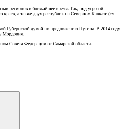
лав регионов в ближайшее время. Так, под угрозой
краев, а также двух республик на Северном Кавказе (см.
ской Губернской думой по предложению Путина. В 2014 году
ку Мордовия.
леном Совета Федерации от Самарской области.