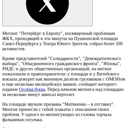
Митинг "Петербург в Европу", посвященный проблемам
ЖКХ, проходящий в эти минуты на Пушкинской площади
Санкт-Перербурга у Театра Юного Зрителя, собрал более 200
активистов.
Кроме представителей "Солидарности", "Демократического
выбора", "Объединенного гражданского фронта", "Яблока",
РНДС и других общественных организаций, на митинг
пожаловали и правоохранители: у площади и у Витебского
вокзала дежурит как минимум десяток грузовиков с ОМОНом
и еще несколько милицейских машин, сообщает интернет-
издание
Особая буква
. Перед началом митинга над площадью
за несколько минут зависал вертолет.
На площади звучали призывы "Матвиенко – в отставку".
Многие принесли с собой плакаты с описанием своих
проблем. У одного из митингующих из головы торчала
фальшивая сосулька.