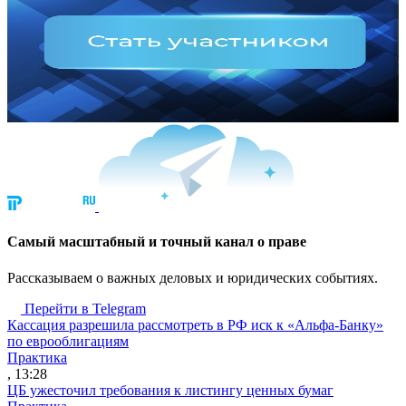
Cамый масштабный и точный канал о праве
Рассказываем о важных деловых и юридических событиях.
Перейти в Telegram
Кассация разрешила рассмотреть в РФ иск к «Альфа-Банку»
по еврооблигациям
Практика
, 13:28
ЦБ ужесточил требования к листингу ценных бумаг