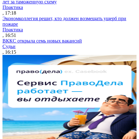
лет за таможенную схему
Практика
, 17:18
Экономколлегия решит, кто должен возмещать ущерб при
пожаре
Практика
, 16:51
ВККС открыла семь новых вакансий
Судьи
, 16:15