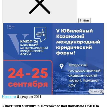
Найти
Реклама
Новости
6 февраля 2011
Участники митинга в Петербурге под надзором ОМОНа