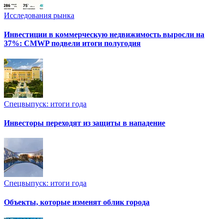
Исследования рынка
Инвестиции в коммерческую недвижимость выросли на
37%: CMWP подвели итоги полугодия
Спецвыпуск: итоги года
Инвесторы переходят из защиты в нападение
Спецвыпуск: итоги года
Объекты, которые изменят облик города