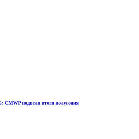
%: CMWP подвели итоги полугодия