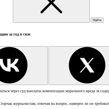
Найти
ию за год в сизо
аться через суд выплаты компенсации морального вреда за соде
торчак журналистам, отвечая на вопрос, намерен ли он требова