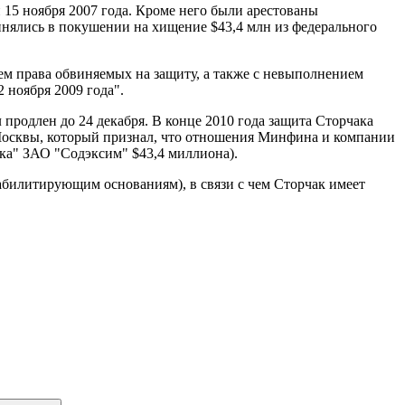
15 ноября 2007 года. Кроме него были арестованы
нялись в покушении на хищение $43,4 млн из федерального
ем права обвиняемых на защиту, а также с невыполнением
 ноября 2009 года".
 продлен до 24 декабря. В конце 2010 года защита Сторчака
Москвы, который признал, что отношения Минфина и компании
ка" ЗАО "Содэксим" $43,4 миллиона).
еабилитирующим основаниям), в связи с чем Сторчак имеет