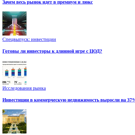
Зачем весь рынок идет в премиум и люкс
Спецвыпуск: инвестиции
Готовы ли инвесторы к длинной игре с ЦОД?
Исследования рынка
Инвестиции в коммерческую недвижимость выросли на 37