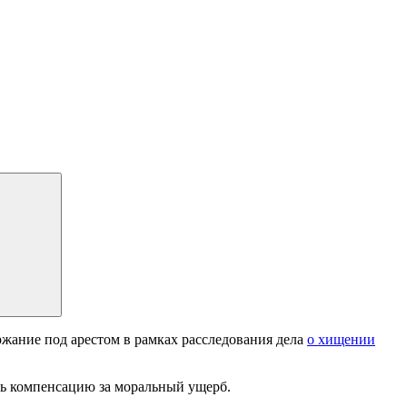
ржание под арестом в рамках расследования дела
о хищении
ть компенсацию за моральный ущерб.