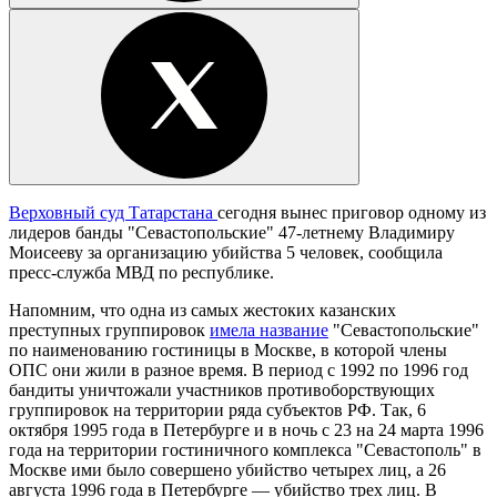
Верховный суд Татарстана
сегодня вынес приговор одному из
лидеров банды "Севастопольские" 47-летнему Владимиру
Моисееву за организацию убийства 5 человек, сообщила
пресс-служба МВД по республике.
Напомним, что одна из самых жестоких казанских
преступных группировок
имела название
"Севастопольские"
по наименованию гостиницы в Москве, в которой члены
ОПС они жили в разное время. В период с 1992 по 1996 год
бандиты уничтожали участников противоборствующих
группировок на территории ряда субъектов РФ. Так, 6
октября 1995 года в Петербурге и в ночь с 23 на 24 марта 1996
года на территории гостиничного комплекса "Севастополь" в
Москве ими было совершено убийство четырех лиц, а 26
августа 1996 года в Петербурге — убийство трех лиц. В