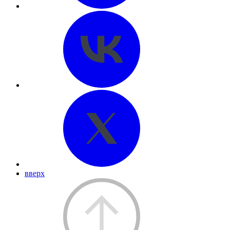
вверх