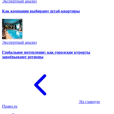
Экспертный анализ
Как компании выбирают штаб-квартиры
Экспертный анализ
Глобальное потепление: как городские курорты
завоёвывают регионы
На главную
Право.ru