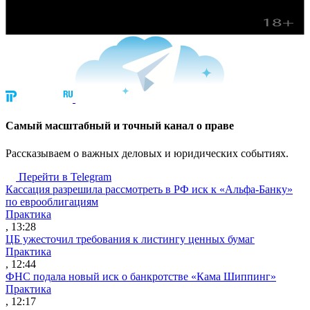
Cамый масштабный и точный канал о праве
Рассказываем о важных деловых и юридических событиях.
Перейти в Telegram
Кассация разрешила рассмотреть в РФ иск к «Альфа-Банку»
по еврооблигациям
Практика
, 13:28
ЦБ ужесточил требования к листингу ценных бумаг
Практика
, 12:44
ФНС подала новый иск о банкротстве «Кама Шиппинг»
Практика
, 12:17