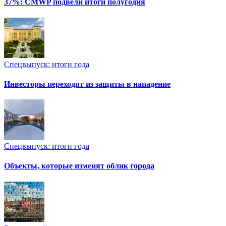
37%: CMWP подвели итоги полугодия
Спецвыпуск: итоги года
Инвесторы переходят из защиты в нападение
Спецвыпуск: итоги года
Объекты, которые изменят облик города