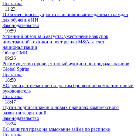
Практика
, 11:23
IT-бизнес просит упростить использование данных граждан
для обучения ИИ
Законодательство
, 10:59
Утренний обзор за 6 августа: ужесточение закупок
иностранной техники и рост рынка M&A за счет
национализации
Обзор СМИ
, 09:26
Росимущество проведет новый аукцион по продаже активов
Global Spirits
Практика
, 18:50
ВС решит, отвечает ли по долгам брошенной компании новый
руководитель
Практика
, 18:47
Путин подписал закон о новых правилах комплексного
развития территорий
Законодательство
, 18:24
ВС защитил право на взыскание займа по расписке
Практика