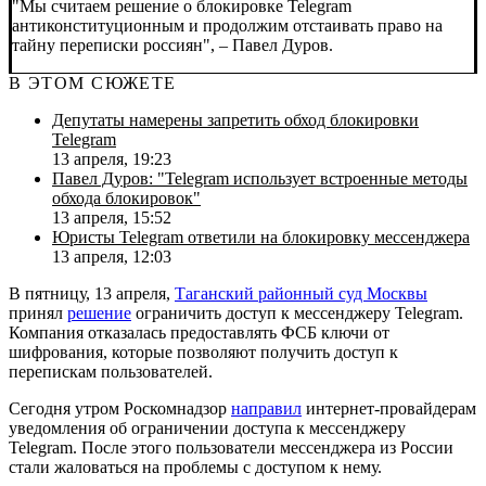
"Мы считаем решение о блокировке Telegram
антиконституционным и продолжим отстаивать право на
тайну переписки россиян", – Павел Дуров.
В ЭТОМ СЮЖЕТЕ
Депутаты намерены запретить обход блокировки
Telegram
13 апреля, 19:23
Павел Дуров: "Telegram использует встроенные методы
обхода блокировок"
13 апреля, 15:52
Юристы Telegram ответили на блокировку мессенджера
13 апреля, 12:03
В пятницу, 13 апреля,
Таганский районный суд Москвы
принял
решение
ограничить доступ к мессенджеру Telegram.
Компания отказалась предоставлять ФСБ ключи от
шифрования, которые позволяют получить доступ к
перепискам пользователей.
Сегодня утром Роскомнадзор
направил
интернет-провайдерам
уведомления об ограничении доступа к мессенджеру
Telegram. После этого пользователи мессенджера из России
стали жаловаться на проблемы с доступом к нему.