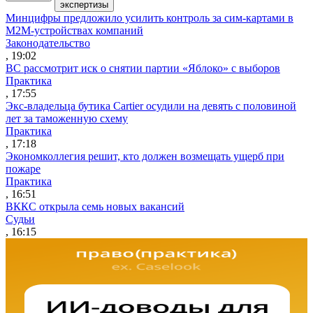
экспертизы
Минцифры предложило усилить контроль за сим-картами в
M2M-устройствах компаний
Законодательство
, 19:02
ВС рассмотрит иск о снятии партии «Яблоко» с выборов
Практика
, 17:55
Экс-владельца бутика Cartier осудили на девять с половиной
лет за таможенную схему
Практика
, 17:18
Экономколлегия решит, кто должен возмещать ущерб при
пожаре
Практика
, 16:51
ВККС открыла семь новых вакансий
Судьи
, 16:15