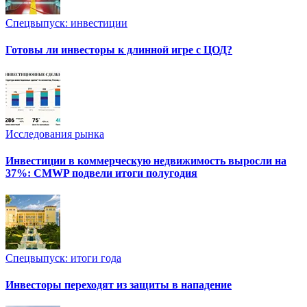
Спецвыпуск: инвестиции
Готовы ли инвесторы к длинной игре с ЦОД?
Исследования рынка
Инвестиции в коммерческую недвижимость выросли на
37%: CMWP подвели итоги полугодия
Спецвыпуск: итоги года
Инвесторы переходят из защиты в нападение