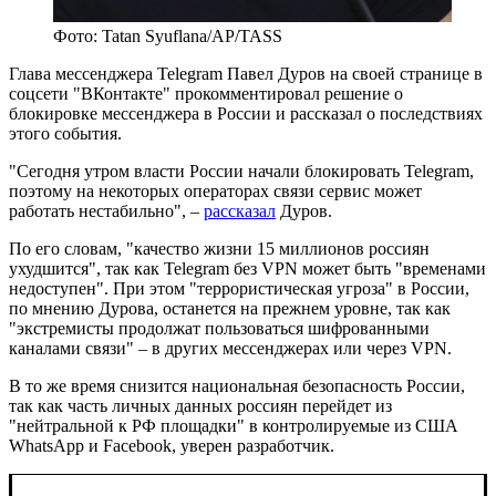
Фото: Tatan Syuflana/AP/TASS
Глава мессенджера Telegram Павел Дуров на своей странице в
соцсети "ВКонтакте" прокомментировал решение о
блокировке мессенджера в России и рассказал о последствиях
этого события.
"Сегодня утром власти России начали блокировать Telegram,
поэтому на некоторых операторах связи сервис может
работать нестабильно", –
рассказал
Дуров.
По его словам, "качество жизни 15 миллионов россиян
ухудшится", так как Telegram без VPN может быть "временами
недоступен". При этом "террористическая угроза" в России,
по мнению Дурова, останется на прежнем уровне, так как
"экстремисты продолжат пользоваться шифрованными
каналами связи" – в других мессенджерах или через VPN.
В то же время снизится национальная безопасность России,
так как часть личных данных россиян перейдет из
"нейтральной к РФ площадки" в контролируемые из США
WhatsApp и Facebook, уверен разработчик.