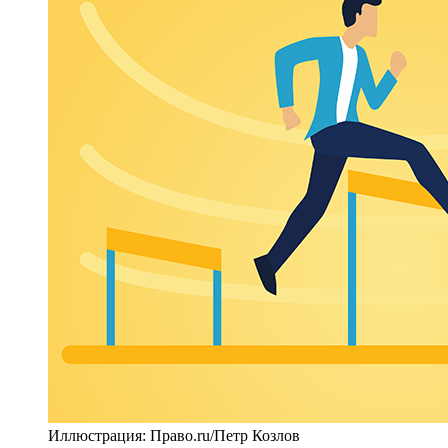
Иллюстрация: Право.ru/Петр Козлов