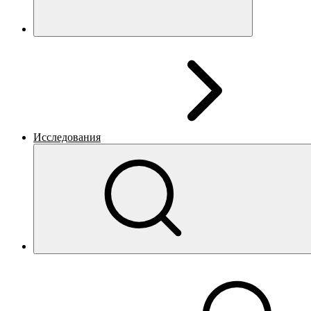
Исследования