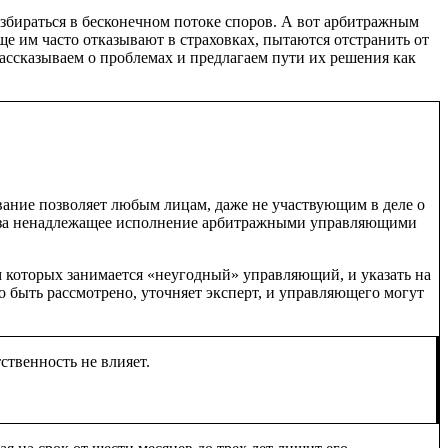
азбираться в бесконечном потоке споров. А вот арбитражным
ще им часто отказывают в страховках, пытаются отстранить от
ассказываем о проблемах и предлагаем пути их решения как
вание позволяет любым лицам, даже не участвующим в деле о
и за ненадлежащее исполнение арбитражными управляющими
 которых занимается «неугодный» управляющий, и указать на
быть рассмотрено, уточняет эксперт, и управляющего могут
ственность не влияет.