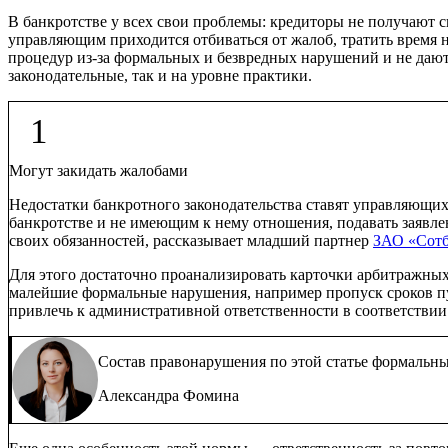
В банкротстве у всех свои проблемы: кредиторы не получают 
управляющим приходится отбиваться от жалоб, тратить время н
процедур из-за формальных и безвредных нарушений и не дают
законодательные, так и на уровне практики.
1
Могут закидать жалобами
Недостатки банкротного законодательства ставят управляющи
банкротстве и не имеющим к нему отношения, подавать заяв
своих обязанностей, рассказывает младший партнер
ЗАО «Сот
Для этого достаточно проанализировать карточки арбитражны
малейшие формальные нарушения, например пропуск сроков пу
привлечь к административной ответственности в соответствии
Состав правонарушения по этой статье формальный
Александра Фомина