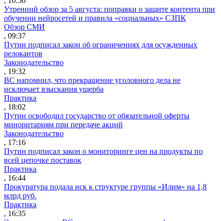
, 10:50
Утренний обзор за 5 августа: поправки о защите контента при
обучении нейросетей и правила «социальных» СЗПК
Обзор СМИ
, 09:37
Путин подписал закон об ограничениях для осужденных
релокантов
Законодательство
, 19:32
ВС напомнил, что прекращение уголовного дела не
исключает взыскания ущерба
Практика
, 18:02
Путин освободил государство от обязательной оферты
миноритариям при передаче акций
Законодательство
, 17:16
Путин подписал закон о мониторинге цен на продукты по
всей цепочке поставок
Практика
, 16:44
Прокуратура подала иск к структуре группы «Илим» на 1,8
млрд руб.
Практика
, 16:35