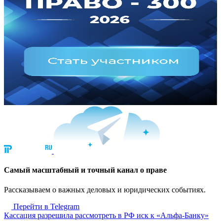
Cамый масштабный и точный канал о праве
Рассказываем о важных деловых и юридических событиях.
Перейти в Telegram
Кассация разрешила рассмотреть в РФ иск к «Альфа-Банку»