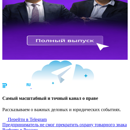
Cамый масштабный и точный канал о праве
Рассказываем о важных деловых и юридических событиях.
Перейти в Telegram
Предприниматель не смог прекратить охрану товарного знака
Burberry в России