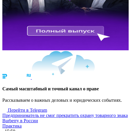
Cамый масштабный и точный канал о праве
Рассказываем о важных деловых и юридических событиях.
Перейти в Telegram
Предприниматель не смог прекратить охрану товарного знака
Burberry в России
Практика