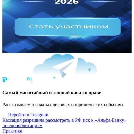
Cамый масштабный и точный канал о праве
Рассказываем о важных деловых и юридических событиях.
Перейти в Telegram
Кассация разрешила рассмотреть в РФ иск к «Альфа-Банку»
по еврооблигациям
Практика