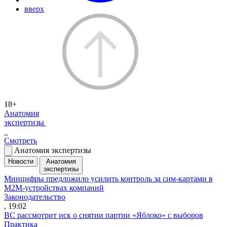
вверх
18+
Анатомия
экспертизы
Смотреть
Анатомия экспертизы
Новости
Анатомия
экспертизы
Минцифры предложило усилить контроль за сим-картами в
M2M-устройствах компаний
Законодательство
, 19:02
ВС рассмотрит иск о снятии партии «Яблоко» с выборов
Практика