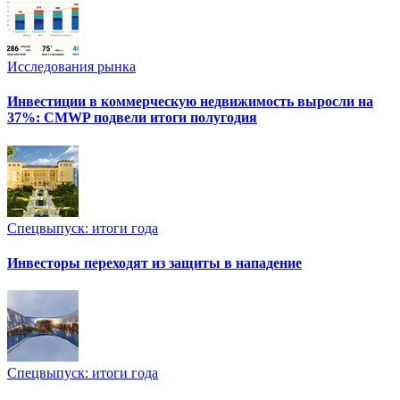
Исследования рынка
Инвестиции в коммерческую недвижимость выросли на
37%: CMWP подвели итоги полугодия
Спецвыпуск: итоги года
Инвесторы переходят из защиты в нападение
Спецвыпуск: итоги года