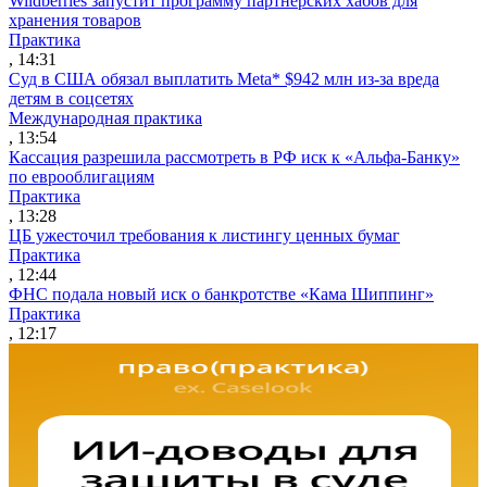
Wildberries запустит программу партнерских хабов для
хранения товаров
Практика
, 14:31
Суд в США обязал выплатить Meta* $942 млн из-за вреда
детям в соцсетях
Международная практика
, 13:54
Кассация разрешила рассмотреть в РФ иск к «Альфа-Банку»
по еврооблигациям
Практика
, 13:28
ЦБ ужесточил требования к листингу ценных бумаг
Практика
, 12:44
ФНС подала новый иск о банкротстве «Кама Шиппинг»
Практика
, 12:17