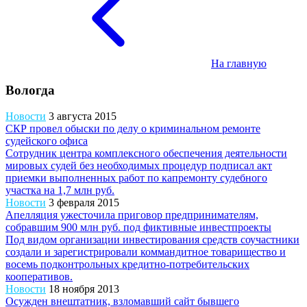
На главную
Вологда
Новости
3 августа 2015
СКР провел обыски по делу о криминальном ремонте
судейского офиса
Сотрудник центра комплексного обеспечения деятельности
мировых судей без необходимых процедур подписал акт
приемки выполненных работ по капремонту судебного
участка на 1,7 млн руб.
Новости
3 февраля 2015
Апелляция ужесточила приговор предпринимателям,
собравшим 900 млн руб. под фиктивные инвестпроекты
Под видом организации инвестирования средств соучастники
создали и зарегистрировали коммандитное товарищество и
восемь подконтрольных кредитно-потребительских
кооперативов.
Новости
18 ноября 2013
Осужден внештатник, взломавший сайт бывшего