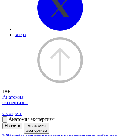
вверх
18+
Анатомия
экспертизы
Смотреть
Анатомия экспертизы
Новости
Анатомия
экспертизы