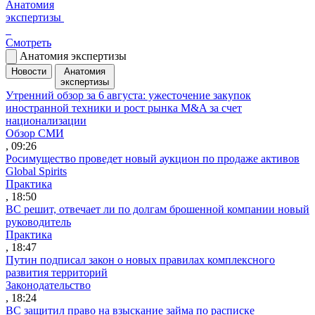
Анатомия
экспертизы
Смотреть
Анатомия экспертизы
Новости
Анатомия
экспертизы
Утренний обзор за 6 августа: ужесточение закупок
иностранной техники и рост рынка M&A за счет
национализации
Обзор СМИ
, 09:26
Росимущество проведет новый аукцион по продаже активов
Global Spirits
Практика
, 18:50
ВС решит, отвечает ли по долгам брошенной компании новый
руководитель
Практика
, 18:47
Путин подписал закон о новых правилах комплексного
развития территорий
Законодательство
, 18:24
ВС защитил право на взыскание займа по расписке