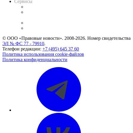
Сервисы
Справочно-правовая система
Casebook: мониторинг дел
и компаний
Caselook: поиск и анализ практики
CASE.ONE: управление юридической службой
© ООО «Правовые новости». 2008-2026.
Номер свидетельства
ЭЛ № ФС 77 - 79910
.
Телефон редакции:
+7 (495) 645 37 60
Политика использования cookie-файлов
Политика конфиденциальности