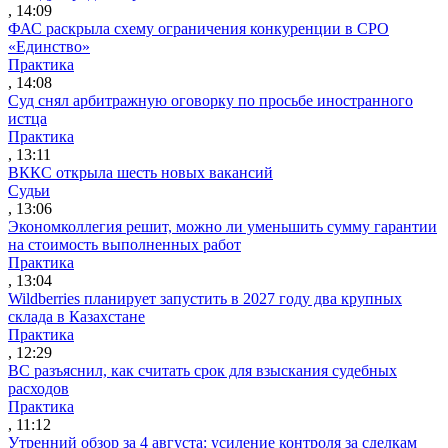
, 14:09
ФАС раскрыла схему ограничения конкуренции в СРО
«Единство»
Практика
, 14:08
Суд снял арбитражную оговорку по просьбе иностранного
истца
Практика
, 13:11
ВККС открыла шесть новых вакансий
Судьи
, 13:06
Экономколлегия решит, можно ли уменьшить сумму гарантии
на стоимость выполненных работ
Практика
, 13:04
Wildberries планирует запустить в 2027 году два крупных
склада в Казахстане
Практика
, 12:29
ВС разъяснил, как считать срок для взыскания судебных
расходов
Практика
, 11:12
Утренний обзор за 4 августа: усиление контроля за сделкам