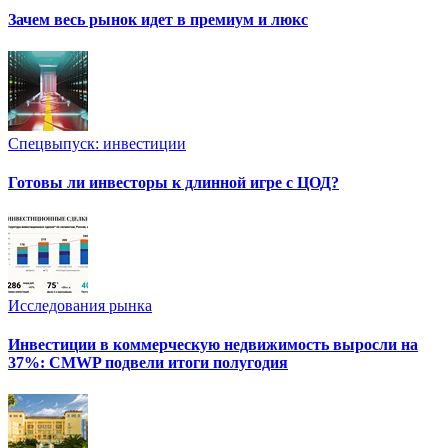
Зачем весь рынок идет в премиум и люкс
Спецвыпуск: инвестиции
Готовы ли инвесторы к длинной игре с ЦОД?
Исследования рынка
Инвестиции в коммерческую недвижимость выросли на
37%: CMWP подвели итоги полугодия