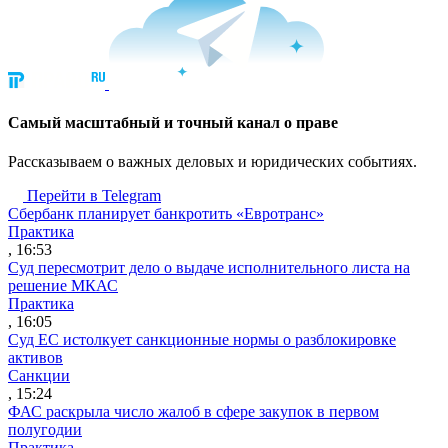
Cамый масштабный и точный канал о праве
Рассказываем о важных деловых и юридических событиях.
Перейти в Telegram
Сбербанк планирует банкротить «Евротранс»
Практика
, 16:53
Суд пересмотрит дело о выдаче исполнительного листа на
решение МКАС
Практика
, 16:05
Суд ЕС истолкует санкционные нормы о разблокировке
активов
Санкции
, 15:24
ФАС раскрыла число жалоб в сфере закупок в первом
полугодии
Практика