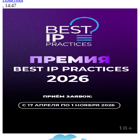
, 14:47