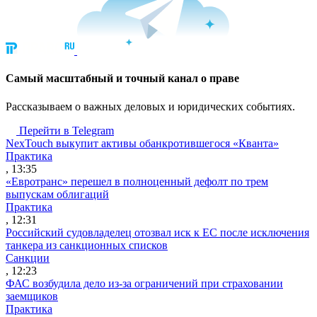
Cамый масштабный и точный канал о праве
Рассказываем о важных деловых и юридических событиях.
Перейти в Telegram
NexTouch выкупит активы обанкротившегося «Кванта»
Практика
, 13:35
«Евротранс» перешел в полноценный дефолт по трем
выпускам облигаций
Практика
, 12:31
Российский судовладелец отозвал иск к ЕС после исключения
танкера из санкционных списков
Санкции
, 12:23
ФАС возбудила дело из-за ограничений при страховании
заемщиков
Практика