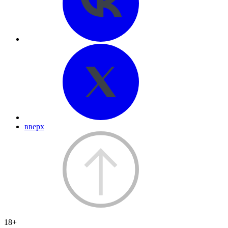
вверх
18+