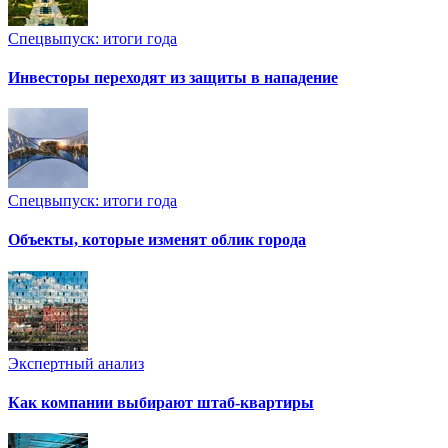
Спецвыпуск: итоги года
Инвесторы переходят из защиты в нападение
Спецвыпуск: итоги года
Объекты, которые изменят облик города
Экспертный анализ
Как компании выбирают штаб-квартиры