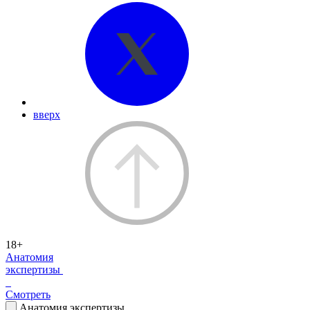
вверх
18+
Анатомия
экспертизы
Смотреть
Анатомия экспертизы