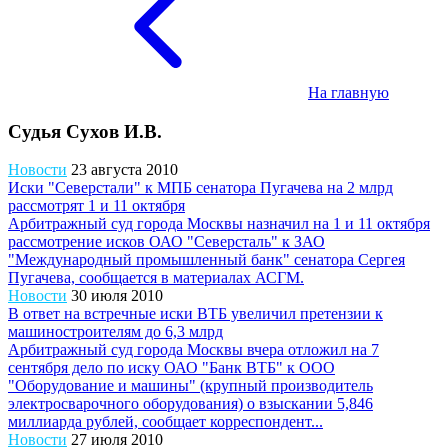
На главную
Судья Сухов И.В.
Новости
23 августа 2010
Иски "Северстали" к МПБ сенатора Пугачева на 2 млрд
рассмотрят 1 и 11 октября
Арбитражный суд города Москвы назначил на 1 и 11 октября
рассмотрение исков ОАО "Северсталь" к ЗАО
"Международный промышленный банк" сенатора Сергея
Пугачева, сообщается в материалах АСГМ.
Новости
30 июля 2010
В ответ на встречные иски ВТБ увеличил претензии к
машиностроителям до 6,3 млрд
Арбитражный суд города Москвы вчера отложил на 7
сентября дело по иску ОАО "Банк ВТБ" к ООО
"Оборудование и машины" (крупный производитель
электросварочного оборудования) о взыскании 5,846
миллиарда рублей, сообщает корреспондент...
Новости
27 июля 2010