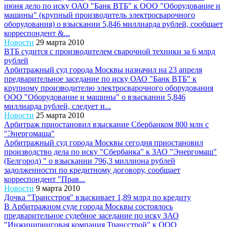
июня дело по иску ОАО "Банк ВТБ" к ООО "Оборудование и
машины" (крупный производитель электросварочного
оборудования) о взыскании 5,846 миллиарда рублей, сообщает
корреспондент &...
Новости
29 марта 2010
ВТБ судится с производителем сварочной техники за 6 млрд
рублей
Арбитражный суд города Москвы назначил на 23 апреля
предварительное заседание по иску ОАО "Банк ВТБ" к
крупному производителю электросварочного оборудования
ООО "Оборудование и машины" о взыскании 5,846
миллиарда рублей, следует и...
Новости
25 марта 2010
Арбитраж приостановил взыскание Сбербанком 800 млн с
"Энергомаша"
Арбитражный суд города Москвы сегодня приостановил
производство дела по иску "Сбербанка" к ЗАО "Энергомаш"
(Белгород) " о взыскании 796,3 миллиона рублей
задолженности по кредитному договору, сообщает
корреспондент "Прав...
Новости
9 марта 2010
Дочка "Трансстроя" взыскивает 1,89 млрд по кредиту
В Арбитражном суде города Москвы состоялось
предварительное судебное заседание по иску ЗАО
"Инжиниринговая компания Трансстрой" к ООО