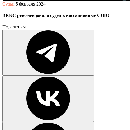
Судьи
5 февраля 2024
ВККС рекомендовала судей в кассационные СОЮ
Поделиться