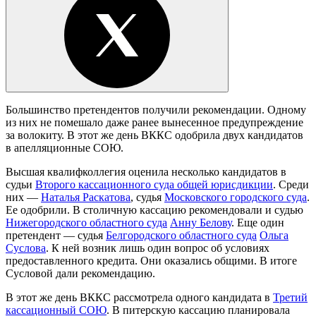
Большинство претендентов получили рекомендации. Одному
из них не помешало даже ранее вынесенное предупреждение
за волокиту. В этот же день ВККС одобрила двух кандидатов
в апелляционные СОЮ.
Высшая квалифколлегия оценила несколько кандидатов в
судьи
Второго кассационного суда общей юрисдикции
. Среди
них —
Наталья Раскатова
, судья
Московского городского суда
.
Ее одобрили. В столичную кассацию рекомендовали и судью
Нижегородского областного суда
Анну Белову
. Еще один
претендент — судья
Белгородского областного суда
Ольга
Суслова
. К ней возник лишь один вопрос об условиях
предоставленного кредита. Они оказались общими. В итоге
Сусловой дали рекомендацию.
В этот же день ВККС рассмотрела одного кандидата в
Третий
кассационный СОЮ
. В питерскую кассацию планировала