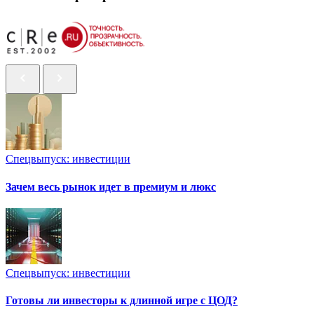
Спецвыпуск: инвестиции
Зачем весь рынок идет в премиум и люкс
Спецвыпуск: инвестиции
Готовы ли инвесторы к длинной игре с ЦОД?