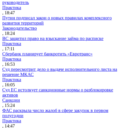
руководитель
Практика
, 18:47
Путин подписал закон о новых правилах комплексного
развития территорий
Законодательство
, 18:24
ВС защитил право на взыскание займа по расписке
Практика
, 17:11
Сбербанк планирует банкротить «Евротранс»
Практика
, 16:53
Суд пересмотрит дело о выдаче исполнительного листа на
решение МКАС
Практика
, 16:05
Суд ЕС истолкует санкционные нормы о разблокировке
активов
Санкции
, 15:24
ФАС раскрыла число жалоб в сфере закупок в первом
полугодии
Практика
, 14:47