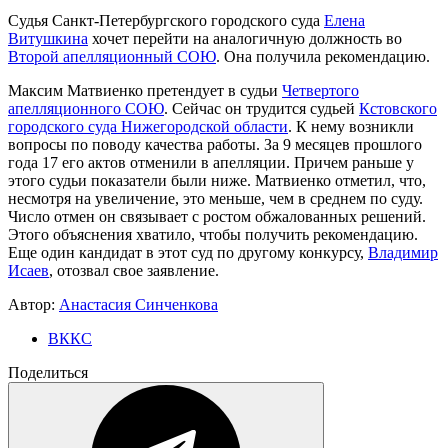
Судья Санкт-Петербургского городского суда
Елена
Витушкина
хочет перейти на аналогичную должность во
Второй апелляционный СОЮ
. Она получила рекомендацию.
Максим Матвиенко претендует в судьи
Четвертого
апелляционного СОЮ
. Сейчас он трудится судьей
Кстовского
городского суда Нижегородской области
. К нему возникли
вопросы по поводу качества работы. За 9 месяцев прошлого
года 17 его актов отменили в апелляции. Причем раньше у
этого судьи показатели были ниже. Матвиенко отметил, что,
несмотря на увеличение, это меньше, чем в среднем по суду.
Число отмен он связывает с ростом обжалованных решений.
Этого объяснения хватило, чтобы получить рекомендацию.
Еще один кандидат в этот суд по другому конкурсу,
Владимир
Исаев
, отозвал свое заявление.
Автор:
Анастасия Синченкова
ВККС
Поделиться