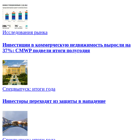
Исследования рынка
Инвестиции в коммерческую недвижимость выросли на
37%: CMWP подвели итоги полугодия
Спецвыпуск: итоги года
Инвесторы переходят из защиты в нападение
Спецвыпуск: итоги года