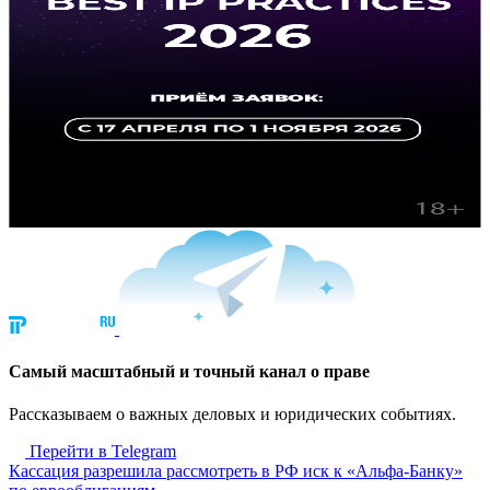
Cамый масштабный и точный канал о праве
Рассказываем о важных деловых и юридических событиях.
Перейти в Telegram
Кассация разрешила рассмотреть в РФ иск к «Альфа-Банку»