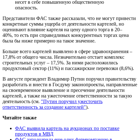
несет в себе повышенную общественную
опасность.
Представители ФАС также рассказали, что не могут привести
конкретные суммы ущерба от деятельности картелей, но
оценивают влияние картеля на цену одного торга в 20–
40%, то есть при справедливых конкурентных торгах цена
была бы ниже примерно на такое значение.
Больше всего картелей выявлено в сфере здравоохранения –
17,8% от общего числа. Незначительно отстает комплекс
строительных услуг – 17,5%. За ними расположились
продуктовый сектор (11%) и пассажирские перевозки (8,6%).
В августе президент Владимир Путин поручил правительству
разработать и внести в Госдуму законопроекты, направленные
на своевременное выявление и пресечение деятельности
картелей, а также на ужесточение ответственности за такую
деятельность (см.
"Путин поручил ужесточить
ответственность за создание картелей"
).
Читайте также
ФАС выявила картель на аукционах по поставке
продуктов в МВД
ФАС заподозрила еще одну фармкомпанию в