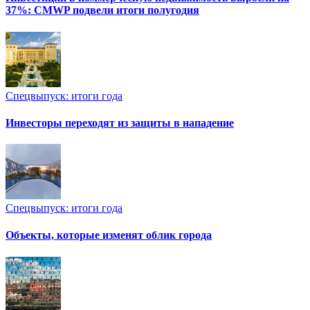
37%: CMWP подвели итоги полугодия
Спецвыпуск: итоги года
Инвесторы переходят из защиты в нападение
Спецвыпуск: итоги года
Объекты, которые изменят облик города