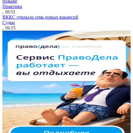
пожаре
Практика
, 16:51
ВККС открыла семь новых вакансий
Судьи
, 16:15