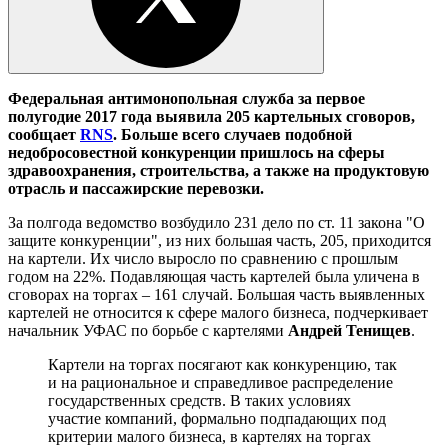
Федеральная антимонопольная служба за первое
полугодие 2017 года выявила 205 картельных сговоров,
сообщает
RNS
. Больше всего случаев подобной
недобросовестной конкуренции пришлось на сферы
здравоохранения, строительства, а также на продуктовую
отрасль и пассажирские перевозки.
За полгода ведомство возбудило 231 дело по ст. 11 закона "О
защите конкуренции", из них большая часть, 205, приходится
на картели. Их число выросло по сравнению с прошлым
годом на 22%. Подавляющая часть картелей была уличена в
сговорах на торгах – 161 случай. Большая часть выявленных
картелей не относится к сфере малого бизнеса, подчеркивает
начальник УФАС по борьбе с картелями
Андрей Тенищев
.
Картели на торгах посягают как конкуренцию, так
и на рациональное и справедливое распределение
государственных средств. В таких условиях
участие компаний, формально подпадающих под
критерии малого бизнеса, в картелях на торгах