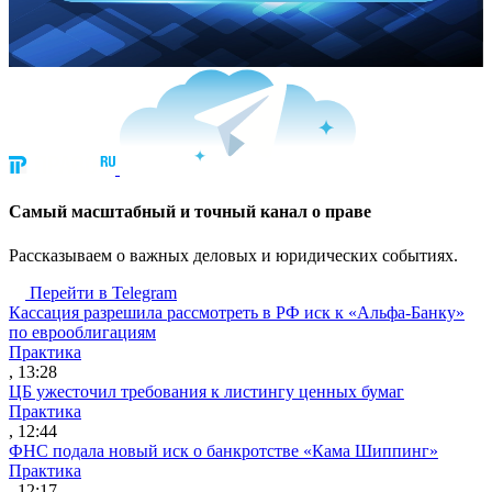
Cамый масштабный и точный канал о праве
Рассказываем о важных деловых и юридических событиях.
Перейти в Telegram
Кассация разрешила рассмотреть в РФ иск к «Альфа-Банку»
по еврооблигациям
Практика
, 13:28
ЦБ ужесточил требования к листингу ценных бумаг
Практика
, 12:44
ФНС подала новый иск о банкротстве «Кама Шиппинг»
Практика
, 12:17