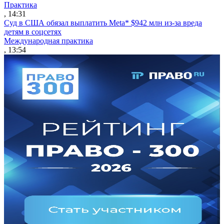
Практика
, 14:31
Суд в США обязал выплатить Meta* $942 млн из-за вреда
детям в соцсетях
Международная практика
, 13:54