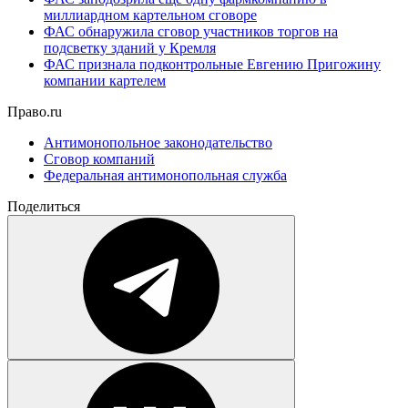
миллиардном картельном сговоре
ФАС обнаружила сговор участников торгов на
подсветку зданий у Кремля
ФАС признала подконтрольные Евгению Пригожину
компании картелем
Право.ru
Антимонопольное законодательство
Сговор компаний
Федеральная антимонопольная служба
Поделиться