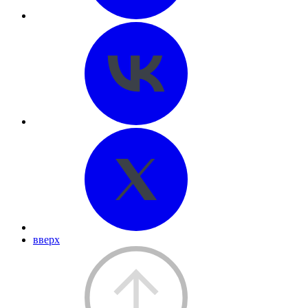
вверх