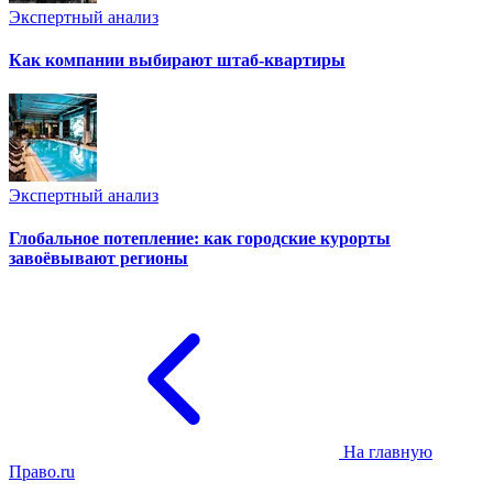
Экспертный анализ
Как компании выбирают штаб-квартиры
Экспертный анализ
Глобальное потепление: как городские курорты
завоёвывают регионы
На главную
Право.ru