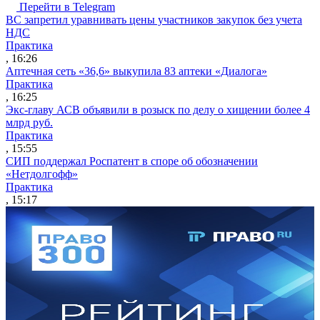
Перейти в Telegram
ВС запретил уравнивать цены участников закупок без учета
НДС
Практика
, 16:26
Аптечная сеть «36,6» выкупила 83 аптеки «Диалога»
Практика
, 16:25
Экс-главу АСВ объявили в розыск по делу о хищении более 4
млрд руб.
Практика
, 15:55
СИП поддержал Роспатент в споре об обозначении
«Нетдолгофф»
Практика
, 15:17