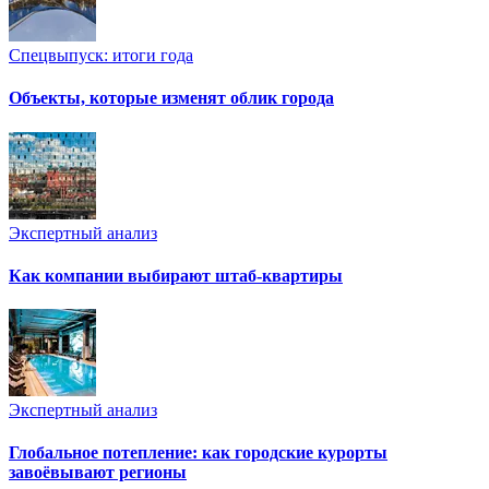
Спецвыпуск: итоги года
Объекты, которые изменят облик города
Экспертный анализ
Как компании выбирают штаб-квартиры
Экспертный анализ
Глобальное потепление: как городские курорты
завоёвывают регионы