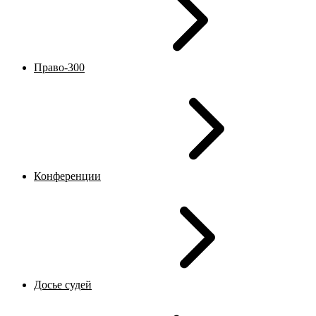
Право-300
Конференции
Досье судей