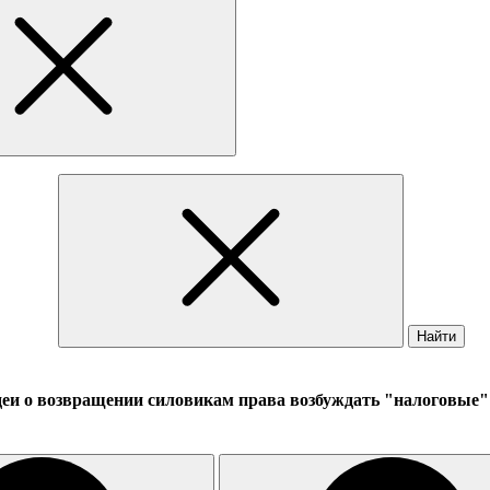
Найти
идеи о возвращении силовикам права возбуждать "налоговые"