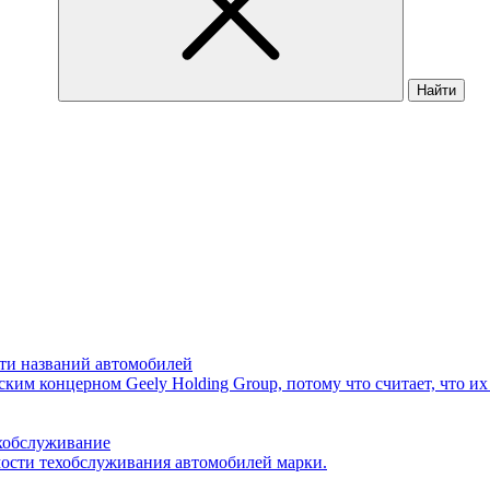
Найти
ости названий автомобилей
ким концерном Geely Holding Group, потому что считает, что их
ехобслуживание
ости техобслуживания автомобилей марки.