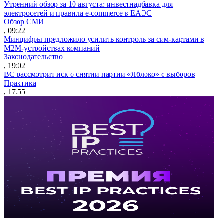
Утренний обзор за 10 августа: инвестнадбавка для
электросетей и правила e-commerce в ЕАЭС
Обзор СМИ
, 09:22
Минцифры предложило усилить контроль за сим-картами в
M2M-устройствах компаний
Законодательство
, 19:02
ВС рассмотрит иск о снятии партии «Яблоко» с выборов
Практика
, 17:55