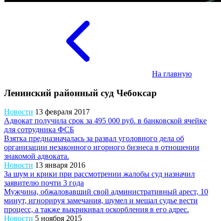
На главную
Ленинский районный суд Чебоксар
Новости
13 февраля 2017
Адвокат получила срок за 495 000 руб. в банковской ячейке
для сотрудника ФСБ
Взятка предназначалась за развал уголовного дела об
организации незаконного игорного бизнеса в отношении
знакомой адвоката.
Новости
13 января 2016
За шум и крики при рассмотрении жалобы суд назначил
заявителю почти 3 года
Мужчина, обжаловавший свой административный арест, 10
минут, игнорируя замечания, шумел и мешал судье вести
процесс, а также выкрикивал оскорбления в его адрес.
Новости
5 ноября 2015