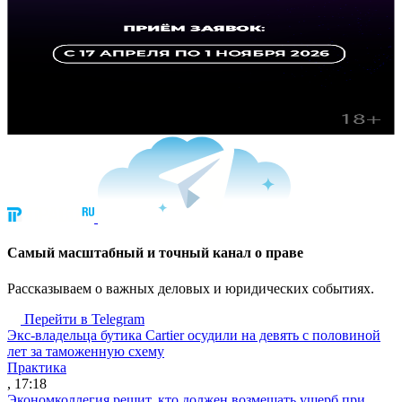
Cамый масштабный и точный канал о праве
Рассказываем о важных деловых и юридических событиях.
Перейти в Telegram
Экс-владельца бутика Cartier осудили на девять с половиной
лет за таможенную схему
Практика
, 17:18
Экономколлегия решит, кто должен возмещать ущерб при