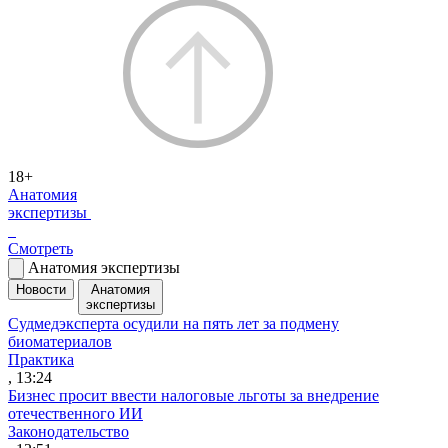
18+
Анатомия
экспертизы
Смотреть
Анатомия экспертизы
Новости
Анатомия
экспертизы
Судмедэксперта осудили на пять лет за подмену
биоматериалов
Практика
, 13:24
Бизнес просит ввести налоговые льготы за внедрение
отечественного ИИ
Законодательство