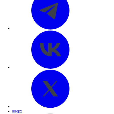
вверх