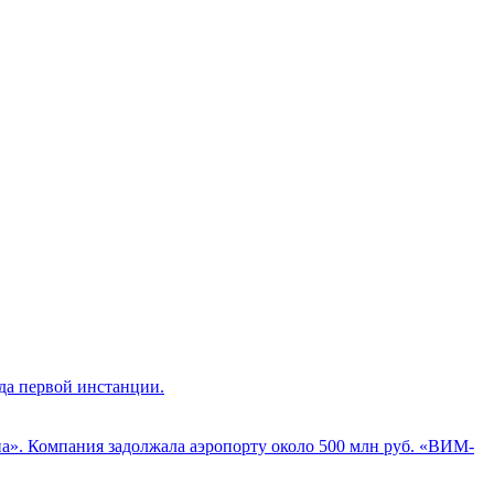
да первой инстанции.
а». Компания задолжала аэропорту около 500 млн руб. «ВИМ-