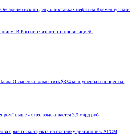
Овчаренко иск по делу о поставках нефти на Кременчугский
анием. В России считают это провокацией.
Павла Овчаренко возместить $334 млн ущерба и проценты.
ром" выше - с нее взыскивается 3,9 млрд руб.
ам за срыв госконтракта на поставку дизтоплива. АГСМ