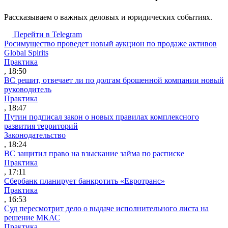
Рассказываем о важных деловых и юридических событиях.
Перейти в Telegram
Росимущество проведет новый аукцион по продаже активов
Global Spirits
Практика
, 18:50
ВС решит, отвечает ли по долгам брошенной компании новый
руководитель
Практика
, 18:47
Путин подписал закон о новых правилах комплексного
развития территорий
Законодательство
, 18:24
ВС защитил право на взыскание займа по расписке
Практика
, 17:11
Сбербанк планирует банкротить «Евротранс»
Практика
, 16:53
Суд пересмотрит дело о выдаче исполнительного листа на
решение МКАС
Практика