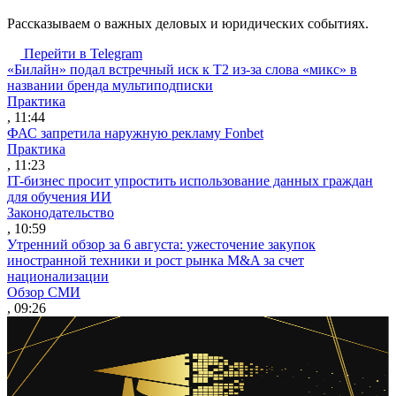
Рассказываем о важных деловых и юридических событиях.
Перейти в Telegram
«Билайн» подал встречный иск к Т2 из-за слова «микс» в
названии бренда мультиподписки
Практика
, 11:44
ФАС запретила наружную рекламу Fonbet
Практика
, 11:23
IT-бизнес просит упростить использование данных граждан
для обучения ИИ
Законодательство
, 10:59
Утренний обзор за 6 августа: ужесточение закупок
иностранной техники и рост рынка M&A за счет
национализации
Обзор СМИ
, 09:26