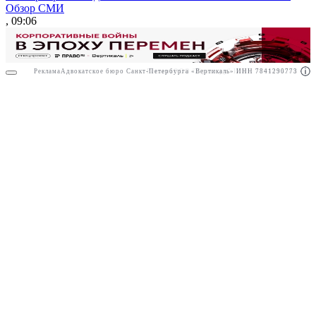
Обзор СМИ
, 09:06
Реклама
Адвокатское бюро Санкт-Петербурга «Вертикаль» ИНН 7841290773
Реклама
ООО "Право.ру" ИНН: 7704835288