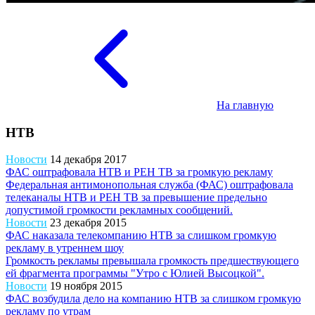
На главную
НТВ
Новости
14 декабря 2017
ФАС оштрафовала НТВ и РЕН ТВ за громкую рекламу
Федеральная антимонопольная служба (ФАС) оштрафовала
телеканалы НТВ и РЕН ТВ за превышение предельно
допустимой громкости рекламных сообщений.
Новости
23 декабря 2015
ФАС наказала телекомпанию НТВ за слишком громкую
рекламу в утреннем шоу
Громкость рекламы превышала громкость предшествующего
ей фрагмента программы "Утро с Юлией Высоцкой".
Новости
19 ноября 2015
ФАС возбудила дело на компанию НТВ за слишком громкую
рекламу по утрам